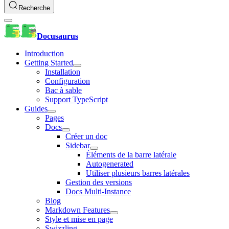
Recherche
Docusaurus
Introduction
Getting Started
Installation
Configuration
Bac à sable
Support TypeScript
Guides
Pages
Docs
Créer un doc
Sidebar
Éléments de la barre latérale
Autogenerated
Utiliser plusieurs barres latérales
Gestion des versions
Docs Multi-Instance
Blog
Markdown Features
Style et mise en page
Swizzling