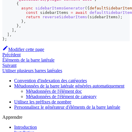
{
async
sidebarItemsGenerator
(
{
defaultSidebarItem
const
 sidebarItems 
=
await
defaultSidebarItem
return
reverseSidebarItems
(
sidebarItems
)
;
}
,
}
,
]
,
]
,
}
;
Modifier cette page
Précédent
Éléments de la barre latérale
Suivant
Utiliser plusieurs barres latérales
Convention d'indexation des catégories
Métadonnées de la barre latérale générées automatiquement
Métadonnées de l'élément doc
Métadonnées de l'élément de category
Utilisez les préfixes de nombre
Personnalisez le générateur d'éléments de la barre latérale
Apprendre
Introduction