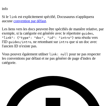
info
Si le
est explicitement spécifié, Docusaurus n'appliquera
link
aucune
convention par défaut
.
Les liens vers les docs peuvent être spécifiés de manière relative, par
exemple, si la catégorie est générée avec le répertoire
,
guides
sera résolu vers
"link": {"type": "doc", "id": "intro"}
l'ID
, ne retombant sur
que si un doc avec
guides/intro
intro
l'ancien ID n'existe pas.
Vous pouvez également utiliser
pour ne pas respecter
link: null
les conventions par défaut et ne pas générer de page d'index de
catégorie.