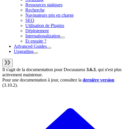
Ressources statiques
Recherche
Navigateurs pris en charge
SEO
Utilisation de Plugins
Déploiement
Internationalization
Et ensuite ?
Advanced Guides
Upgrading
Il s'agit de la documentation pour
Docusaurus
3.6.3
, qui n'est plus
activement maintenue.
Pour une documentation à jour, consultez la
dernière version
(
3.10.2
).