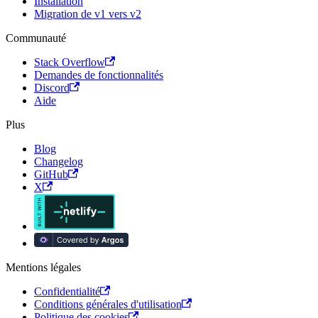
Installation
Migration de v1 vers v2
Communauté
Stack Overflow
Demandes de fonctionnalités
Discord
Aide
Plus
Blog
Changelog
GitHub
X
Mentions légales
Confidentialité
Conditions générales d'utilisation
Politique des cookies