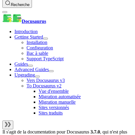
Recherche
Docusaurus
Introduction
Getting Started
Installation
Configuration
Bac à sable
Support TypeScript
Guides
Advanced Guides
Upgrading
Vers Docusaurus v3
To Docusaurus v2
Vue d'ensemble
Migration automatisée
Migration manuelle
Sites versionnés
Sites traduits
Il s'agit de la documentation pour
Docusaurus
3.7.0
, qui n'est plus