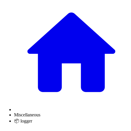
Miscellaneous
📦 logger