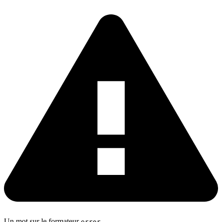
Un mot sur le formateur
error