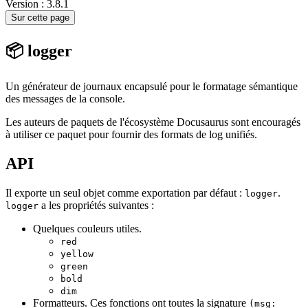
Version : 3.8.1
Sur cette page
📦 logger
Un générateur de journaux encapsulé pour le formatage sémantique
des messages de la console.
Les auteurs de paquets de l'écosystème Docusaurus sont encouragés
à utiliser ce paquet pour fournir des formats de log unifiés.
API
Il exporte un seul objet comme exportation par défaut :
.
logger
a les propriétés suivantes :
logger
Quelques couleurs utiles.
red
yellow
green
bold
dim
Formatteurs. Ces fonctions ont toutes la signature
(msg: