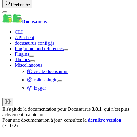
Recherche
Docusaurus
CLI
API client
docusaurus.config.js
Plugin method references
Plugins
Themes
Miscellaneous
📦 create-docusaurus
📦 eslint-plugin
📦 logger
Il s'agit de la documentation pour
Docusaurus
3.8.1
, qui n'est plus
activement maintenue.
Pour une documentation à jour, consultez la
dernière version
(
3.10.2
).