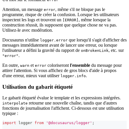
Attention, un message
, même s'il ne bloque pas le
error
programme, risque de créer la confusion. Lorsque les utilisateurs
inspectent les logs et trouvent un
, même lorsque la
[ERROR]
construction réussit, ils supposent que quelque chose ne va pas.
Utilisez-le avec modération.
Docusaurus n'utilise
que lorsqu'il s'agit d'afficher des
logger.error
messages immédiatement avant de lancer une erreur, ou lorsque
l'utilisateur a défini la gravité du rapport de
, etc. sur
onBrokenLink
.
"error"
En outre,
et
coloriseront
l'ensemble
du message pour
warn
error
attirer l'attention. Si vous affichez de gros blocs d'aide à propos
d'une erreur, mieux vaut utiliser
.
logger.info
Utilisation du gabarit étiqueté
Le gabarit étiqueté évalue le template et les expressions intégrées.
retourne une nouvelle chaîne, tandis que d'autres
interpolate
fonctions de journalisation l'affichent. Ci-dessous est une utilisation
typique :
import
logger
from
'@docusaurus/logger'
;