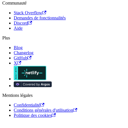
Communauté
Stack Overflow
Demandes de fonctionnalités
Discord
Aide
Plus
Blog
Changelog
GitHub
X
Mentions légales
Confidentialité
Conditions générales d'utilisation
Politique des cookies