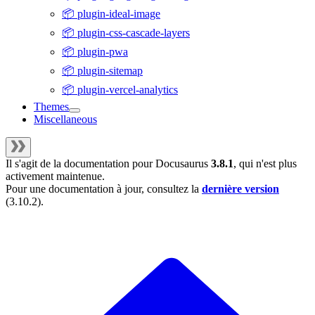
📦 plugin-ideal-image
📦 plugin-css-cascade-layers
📦 plugin-pwa
📦 plugin-sitemap
📦 plugin-vercel-analytics
Themes
Miscellaneous
Il s'agit de la documentation pour
Docusaurus
3.8.1
, qui n'est plus
activement maintenue.
Pour une documentation à jour, consultez la
dernière version
(
3.10.2
).