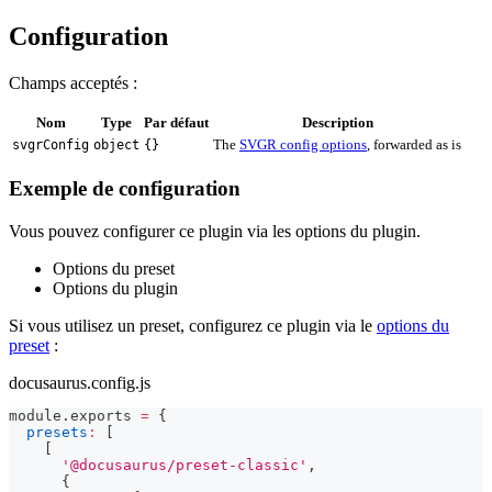
Configuration
Champs acceptés :
Nom
Type
Par défaut
Description
The
SVGR config options
, forwarded as is
svgrConfig
object
{}
Exemple de configuration
Vous pouvez configurer ce plugin via les options du plugin.
Options du preset
Options du plugin
Si vous utilisez un preset, configurez ce plugin via le
options du
preset
:
docusaurus.config.js
module
.
exports
=
{
presets
:
[
[
'@docusaurus/preset-classic'
,
{