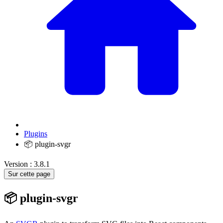
Plugins
📦 plugin-svgr
Version : 3.8.1
Sur cette page
📦 plugin-svgr