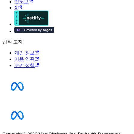
깃허브
X
법적 고지
개인 정보
이용 약관
쿠키 정책