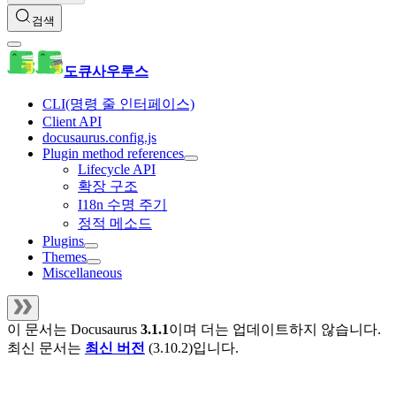
검색
도큐사우루스
CLI(명령 줄 인터페이스)
Client API
docusaurus.config.js
Plugin method references
Lifecycle API
확장 구조
I18n 수명 주기
정적 메소드
Plugins
Themes
Miscellaneous
이 문서는
Docusaurus
3.1.1
이며 더는 업데이트하지 않습니다.
최신 문서는
최신 버전
(
3.10.2
)입니다.