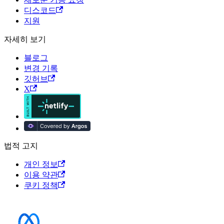
디스코드
지원
자세히 보기
블로그
변경 기록
깃허브
X
법적 고지
개인 정보
이용 약관
쿠키 정책