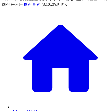
최신 문서는
최신 버전
(
3.10.2
)입니다.