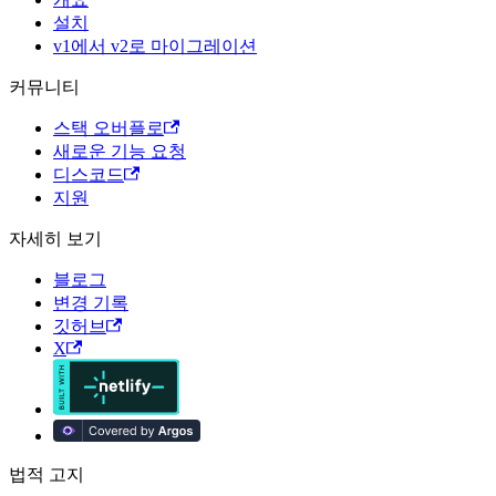
설치
v1에서 v2로 마이그레이션
커뮤니티
스택 오버플로
새로운 기능 요청
디스코드
지원
자세히 보기
블로그
변경 기록
깃허브
X
법적 고지