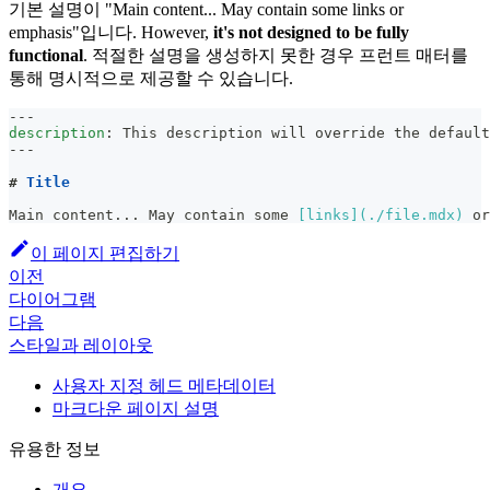
기본 설명이 "Main content... May contain some links or
emphasis"입니다. However,
it's not designed to be fully
functional
. 적절한 설명을 생성하지 못한 경우 프런트 매터를
통해 명시적으로 제공할 수 있습니다.
---
description
:
 This description will override the default
---
#
 Title
Main content... May contain some 
[
links
](
./file.mdx
)
 or
이 페이지 편집하기
이전
다이어그램
다음
스타일과 레이아웃
사용자 지정 헤드 메타데이터
마크다운 페이지 설명
유용한 정보
개요