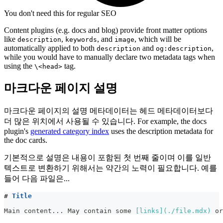
You don't need this for regular SEO
Content plugins (e.g. docs and blog) provide front matter options
like
,
, and
, which will be
description
keywords
image
automatically applied to both
and
,
description
og:description
while you would have to manually declare two metadata tags when
using the
tag.
\<head>
마크다운 페이지 설명
마크다운 페이지의 설명 메타데이터는 헤드 메타데이터보다
더 많은 위치에서 사용될 수 있습니다. For example, the docs
plugin's
generated category index
uses the description metadata for
the doc cards.
기본적으로 설명은 내용이 포함된 첫 번째 줄이며 이를 일반
텍스트로 변환하기 위해서는 약간의 노력이 필요합니다. 예를
들어 다음 파일은...
#
 Title
Main content... May contain some 
[
links
](
./file.mdx
)
 or