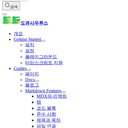
검색
도큐사우루스
개요
Getting Started
설치
설정
플레이그라운드
타입스크립트 지원
Guides
페이지
Docs
블로그
Markdown Features
MDX와 리액트
탭
코드 블록
준수 사항
제목과 목차
파일 연결