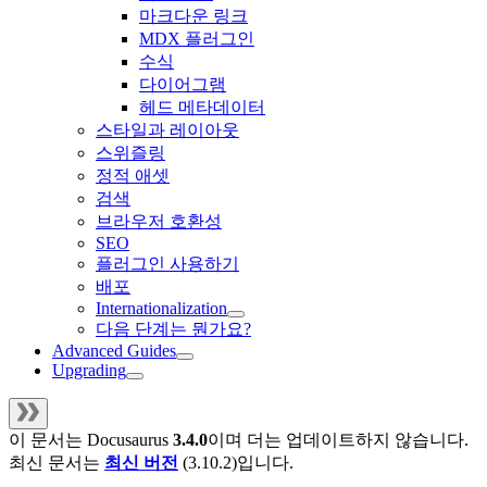
마크다운 링크
MDX 플러그인
수식
다이어그램
헤드 메타데이터
스타일과 레이아웃
스위즐링
정적 애셋
검색
브라우저 호환성
SEO
플러그인 사용하기
배포
Internationalization
다음 단계는 뭔가요?
Advanced Guides
Upgrading
이 문서는
Docusaurus
3.4.0
이며 더는 업데이트하지 않습니다.
최신 문서는
최신 버전
(
3.10.2
)입니다.