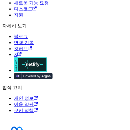
새로운 기능 요청
디스코드
지원
자세히 보기
블로그
변경 기록
깃허브
X
법적 고지
개인 정보
이용 약관
쿠키 정책