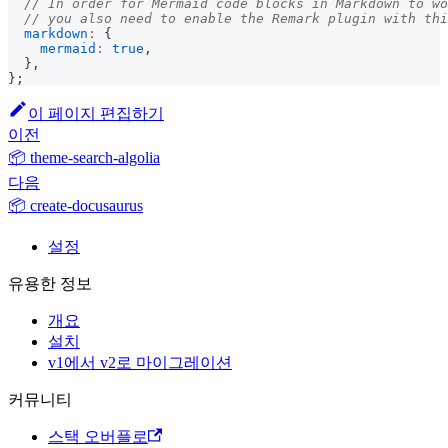
// In order for Mermaid code blocks in Markdown to wo
// you also need to enable the Remark plugin with thi
markdown
:
{
mermaid
:
true
,
}
,
}
;
이 페이지 편집하기
이전
📦 theme-search-algolia
다음
📦 create-docusaurus
설정
유용한 정보
개요
설치
v1에서 v2로 마이그레이션
커뮤니티
스택 오버플로