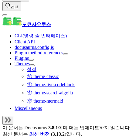
검색
도큐사우루스
CLI(명령 줄 인터페이스)
Client API
docusaurus.config.js
Plugin method references
Plugins
Themes
설정
📦 theme-classic
📦 theme-live-codeblock
📦 theme-search-algolia
📦 theme-mermaid
Miscellaneous
이 문서는
Docusaurus
3.8.1
이며 더는 업데이트하지 않습니다.
최신 문서는
최신 버전
(
3.10.2
)입니다.