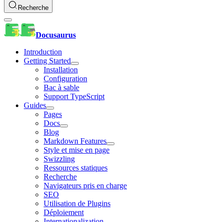
Recherche
Docusaurus
Introduction
Getting Started
Installation
Configuration
Bac à sable
Support TypeScript
Guides
Pages
Docs
Blog
Markdown Features
Style et mise en page
Swizzling
Ressources statiques
Recherche
Navigateurs pris en charge
SEO
Utilisation de Plugins
Déploiement
Internationalization