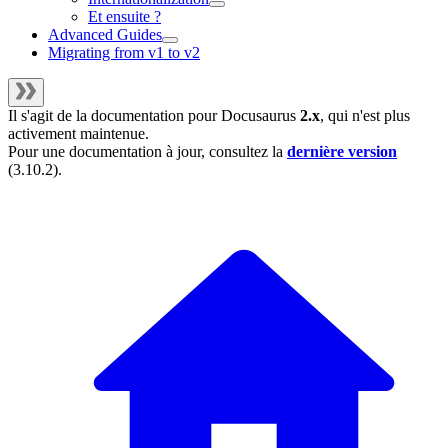
Et ensuite ?
Advanced Guides
Migrating from v1 to v2
Il s'agit de la documentation pour
Docusaurus
2.x
, qui n'est plus
activement maintenue.
Pour une documentation à jour, consultez la
dernière version
(
3.10.2
).