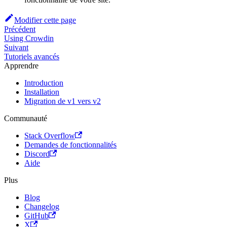
Modifier cette page
Précédent
Using Crowdin
Suivant
Tutoriels avancés
Apprendre
Introduction
Installation
Migration de v1 vers v2
Communauté
Stack Overflow
Demandes de fonctionnalités
Discord
Aide
Plus
Blog
Changelog
GitHub
X