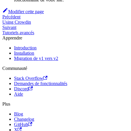
Modifier cette page
Précédent
Using Crowdin
Suivant
Tutoriels avancés
Apprendre
Introduction
Installation
Migration de v1 vers v2
Communauté
Stack Overflow
Demandes de fonctionnalités
Discord
Aide
Plus
Blog
Changelog
GitHub
X