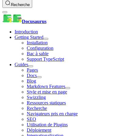
Recherche
Docusaurus
Introduction
Getting Started
Installation
Configuration
Bac à sable
Support TypeScript
Guides
Pages
Docs
Blog
Markdown Features
Style et mise en page
Swizzling
Ressources statiques
Recherche
Navigateurs pris en charge
SEO
Utilisation de Plugins
Déploiement
Internationalization