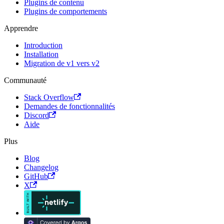
Plugins de contenu
Plugins de comportements
Apprendre
Introduction
Installation
Migration de v1 vers v2
Communauté
Stack Overflow
Demandes de fonctionnalités
Discord
Aide
Plus
Blog
Changelog
GitHub
X