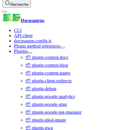
Recherche
Docusaurus
CLI
API client
docusaurus.config.js
Plugin method references
Plugins
📦 plugin-content-docs
📦 plugin-content-blog
📦 plugin-content-pages
📦 plugin-client-redirects
📦 plugin-debug
📦 plugin-google-analytics
📦 plugin-google-gtag
📦 plugin-google-tag-manager
📦 plugin-ideal-image
📦 plugin-pwa