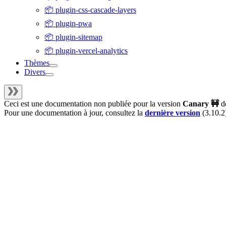
📦 plugin-css-cascade-layers
📦 plugin-pwa
📦 plugin-sitemap
📦 plugin-vercel-analytics
Thèmes
Divers
Ceci est une documentation non publiée pour la version
Canary 🚧
d
Pour une documentation à jour, consultez la
dernière version
(
3.10.2