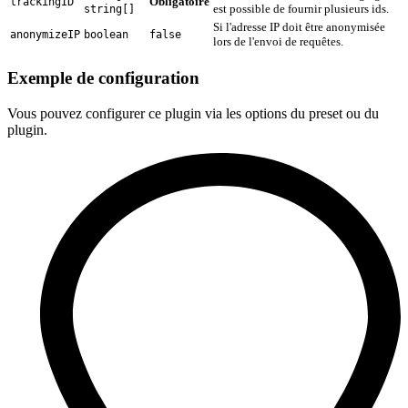
Obligatoire
trackingID
est possible de fournir plusieurs ids.
string[]
Si l'adresse IP doit être anonymisée
anonymizeIP
boolean
false
lors de l'envoi de requêtes.
Exemple de configuration
Vous pouvez configurer ce plugin via les options du preset ou du
plugin.