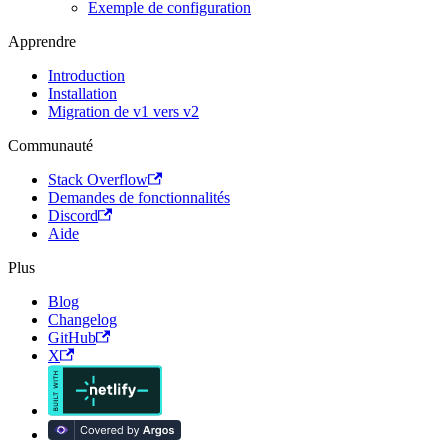
Exemple de configuration
Apprendre
Introduction
Installation
Migration de v1 vers v2
Communauté
Stack Overflow
Demandes de fonctionnalités
Discord
Aide
Plus
Blog
Changelog
GitHub
X