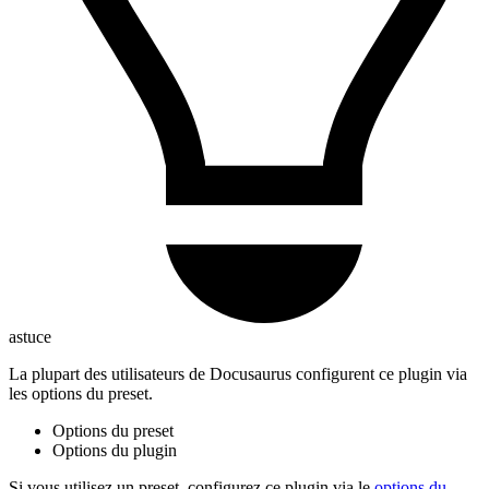
astuce
La plupart des utilisateurs de Docusaurus configurent ce plugin via
les options du preset.
Options du preset
Options du plugin
Si vous utilisez un preset, configurez ce plugin via le
options du