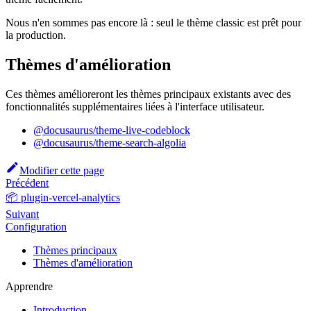
Nous n'en sommes pas encore là : seul le thème classic est prêt pour
la production.
Thèmes d'amélioration
Ces thèmes amélioreront les thèmes principaux existants avec des
fonctionnalités supplémentaires liées à l'interface utilisateur.
@docusaurus/theme-live-codeblock
@docusaurus/theme-search-algolia
Modifier cette page
Précédent
📦 plugin-vercel-analytics
Suivant
Configuration
Thèmes principaux
Thèmes d'amélioration
Apprendre
Introduction