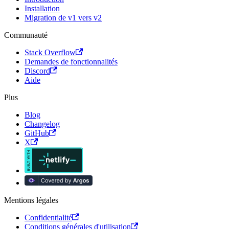
Installation
Migration de v1 vers v2
Communauté
Stack Overflow
Demandes de fonctionnalités
Discord
Aide
Plus
Blog
Changelog
GitHub
X
Mentions légales
Confidentialité
Conditions générales d'utilisation