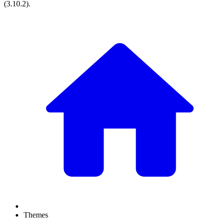
(
3.10.2
).
Themes