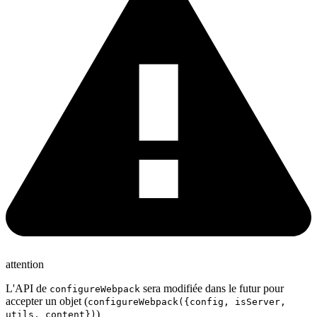
attention
L'API de
sera modifiée dans le futur pour
configureWebpack
accepter un objet (
configureWebpack({config, isServer,
)
utils, content})