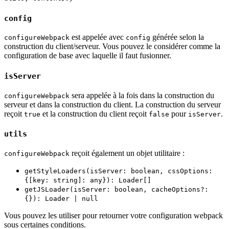
config
est appelée avec
générée selon la
configureWebpack
config
construction du client/serveur. Vous pouvez le considérer comme la
configuration de base avec laquelle il faut fusionner.
isServer
sera appelée à la fois dans la construction du
configureWebpack
serveur et dans la construction du client. La construction du serveur
reçoit
et la construction du client reçoit
pour
.
true
false
isServer
utils
reçoit également un objet utilitaire :
configureWebpack
getStyleLoaders(isServer: boolean, cssOptions:
{[key: string]: any}): Loader[]
getJSLoader(isServer: boolean, cacheOptions?:
{}): Loader | null
Vous pouvez les utiliser pour retourner votre configuration webpack
sous certaines conditions.