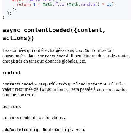
return
1
+
Math
.
floor
(
Math
.
random
(
)
*
10
)
;
}
,
}
;
}
async contentLoaded({content,
actions})
Les données qui ont été chargées dans
seront
loadContent
consommées dans
. Il peut être rendu sur des routes,
contentLoaded
enregistrés en tant que données globales, etc.
content
sera appelé
après
que
soit fait. La
contentLoaded
loadContent
valeur retournée de
sera passée à
loadContent()
contentLoaded
comme
.
content
actions
contient trois fonctions :
actions
addRoute(config: RouteConfig): void