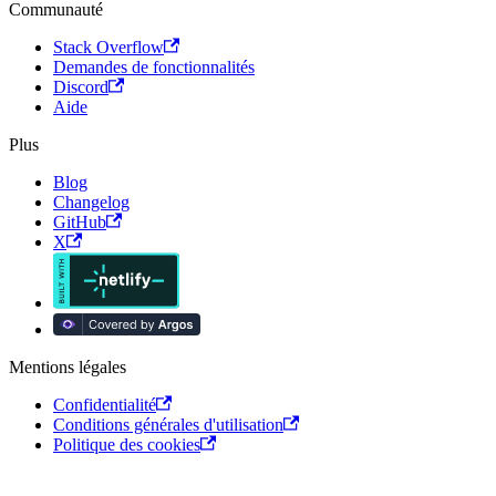
Communauté
Stack Overflow
Demandes de fonctionnalités
Discord
Aide
Plus
Blog
Changelog
GitHub
X
Mentions légales
Confidentialité
Conditions générales d'utilisation
Politique des cookies