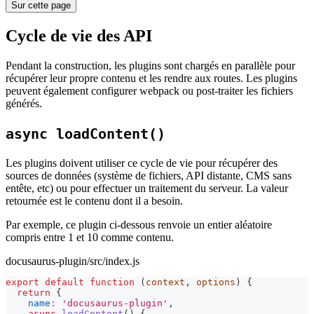
Sur cette page
Cycle de vie des API
Pendant la construction, les plugins sont chargés en parallèle pour
récupérer leur propre contenu et les rendre aux routes. Les plugins
peuvent également configurer webpack ou post-traiter les fichiers
générés.
async loadContent()
Les plugins doivent utiliser ce cycle de vie pour récupérer des
sources de données (système de fichiers, API distante, CMS sans
entête, etc) ou pour effectuer un traitement du serveur. La valeur
retournée est le contenu dont il a besoin.
Par exemple, ce plugin ci-dessous renvoie un entier aléatoire
compris entre 1 et 10 comme contenu.
docusaurus-plugin/src/index.js
export
default
function
(
context
,
 options
)
{
return
{
name
:
'docusaurus-plugin'
,
async
loadContent
(
)
{