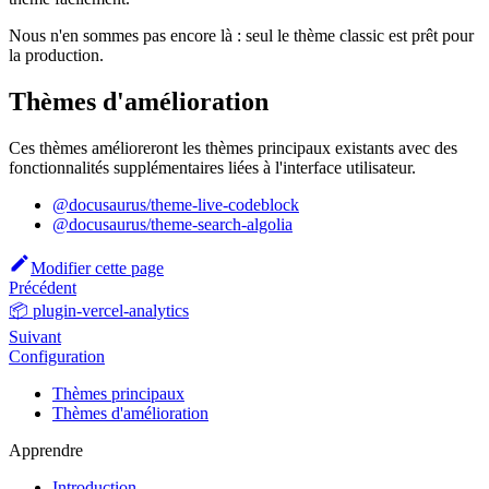
Nous n'en sommes pas encore là : seul le thème classic est prêt pour
la production.
Thèmes d'amélioration
Ces thèmes amélioreront les thèmes principaux existants avec des
fonctionnalités supplémentaires liées à l'interface utilisateur.
@docusaurus/theme-live-codeblock
@docusaurus/theme-search-algolia
Modifier cette page
Précédent
📦 plugin-vercel-analytics
Suivant
Configuration
Thèmes principaux
Thèmes d'amélioration
Apprendre
Introduction