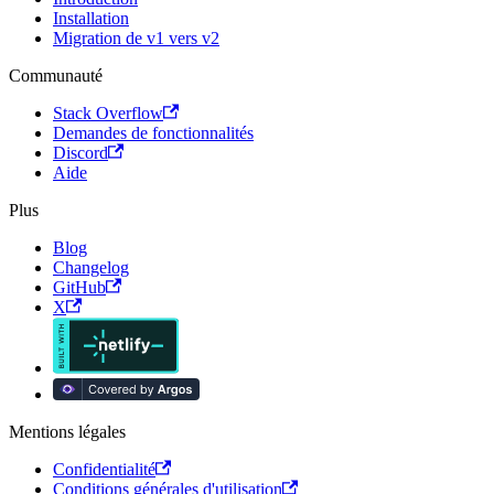
Installation
Migration de v1 vers v2
Communauté
Stack Overflow
Demandes de fonctionnalités
Discord
Aide
Plus
Blog
Changelog
GitHub
X
Mentions légales
Confidentialité
Conditions générales d'utilisation