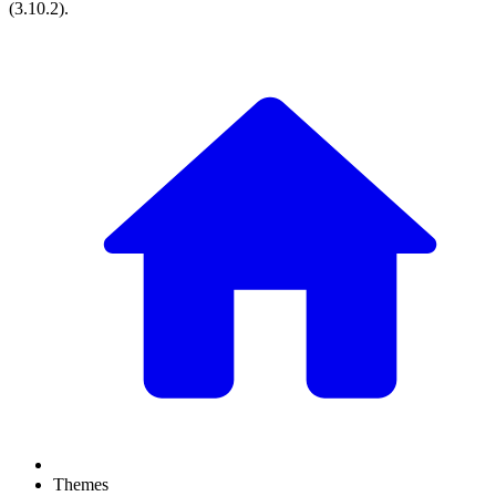
(
3.10.2
).
Themes