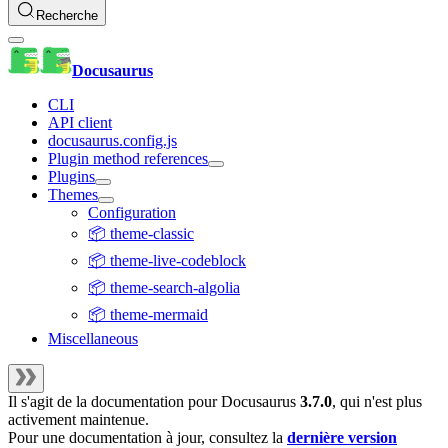
Recherche
Docusaurus
CLI
API client
docusaurus.config.js
Plugin method references
Plugins
Themes
Configuration
📦 theme-classic
📦 theme-live-codeblock
📦 theme-search-algolia
📦 theme-mermaid
Miscellaneous
Il s'agit de la documentation pour
Docusaurus
3.7.0
, qui n'est plus
activement maintenue.
Pour une documentation à jour, consultez la
dernière version