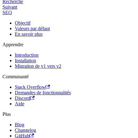
Recherche
Suivant
SEO
Objectif
Valeurs par défaut
En savoir plus
Apprendre
Introduction
Installation
Migration de v1 vers v2
Communauté
Stack Overflow
Demandes de fonctionnalités
Discord
Aide
Plus
Blog
Changelog
GitHub