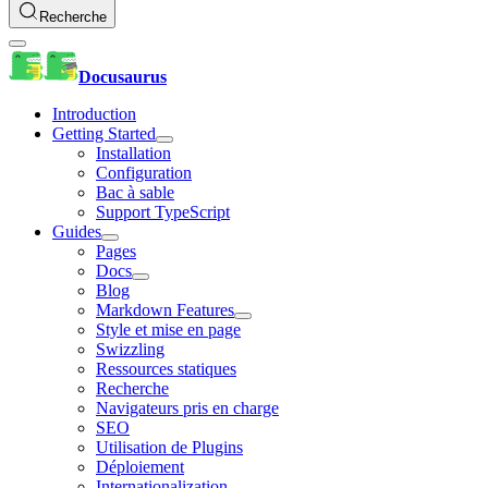
Recherche
Docusaurus
Introduction
Getting Started
Installation
Configuration
Bac à sable
Support TypeScript
Guides
Pages
Docs
Blog
Markdown Features
Style et mise en page
Swizzling
Ressources statiques
Recherche
Navigateurs pris en charge
SEO
Utilisation de Plugins
Déploiement
Internationalization