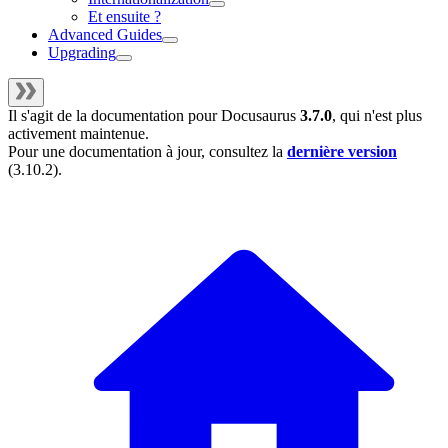
Et ensuite ?
Advanced Guides
Upgrading
Il s'agit de la documentation pour
Docusaurus
3.7.0
, qui n'est plus
activement maintenue.
Pour une documentation à jour, consultez la
dernière version
(
3.10.2
).