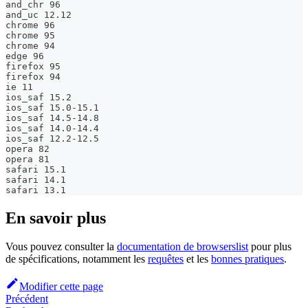
and_chr 96
and_uc 12.12
chrome 96
chrome 95
chrome 94
edge 96
firefox 95
firefox 94
ie 11
ios_saf 15.2
ios_saf 15.0-15.1
ios_saf 14.5-14.8
ios_saf 14.0-14.4
ios_saf 12.2-12.5
opera 82
opera 81
safari 15.1
safari 14.1
safari 13.1
En savoir plus
Vous pouvez consulter la
documentation de browserslist
pour plus
de spécifications, notamment les
requêtes
et les
bonnes pratiques
.
Modifier cette page
Précédent