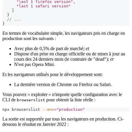
"last 1 firefox version"
,
"last 1 safari version"
]
}
// ...
}
En termes de vocabulaire simple, les navigateurs pris en charge en
production sont les suivants :
Avec plus de 0,5% de part de marché;
et
Dispose d'un prise en charge officielle ou de mises à jour au
cours des 24 derniers mois (le contraire de "dead");
et
N'est pas Opera Mini.
Et les navigateurs utilisés pour le développement sont:
La dernière version de Chrome
ou
Firefox
ou
Safari.
Vous pouvez « exploiter » n'importe quelle configuration avec le
CLI de
pour obtenir la liste réelle :
browserslist
npx browserslist 
--env
=
"production"
La sortie est supportée par tous les navigateurs en production. Ci-
dessous le résultat en Janvier 2022 :