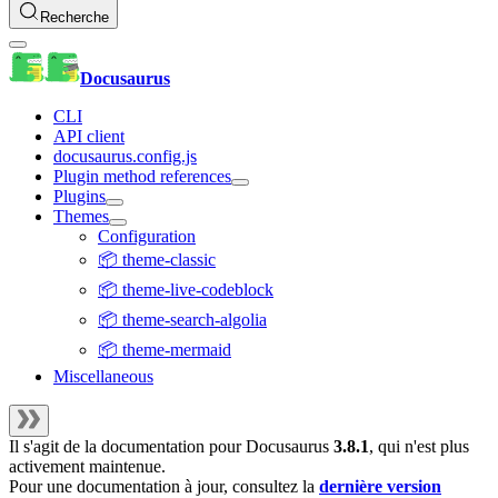
Recherche
Docusaurus
CLI
API client
docusaurus.config.js
Plugin method references
Plugins
Themes
Configuration
📦 theme-classic
📦 theme-live-codeblock
📦 theme-search-algolia
📦 theme-mermaid
Miscellaneous
Il s'agit de la documentation pour
Docusaurus
3.8.1
, qui n'est plus
activement maintenue.
Pour une documentation à jour, consultez la
dernière version