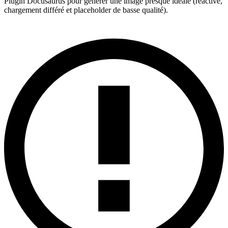
Plugin Docusaurus pour générer une image presque idéale (réactive,
chargement différé et placeholder de basse qualité).