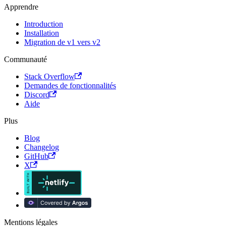
Apprendre
Introduction
Installation
Migration de v1 vers v2
Communauté
Stack Overflow
Demandes de fonctionnalités
Discord
Aide
Plus
Blog
Changelog
GitHub
X
Mentions légales