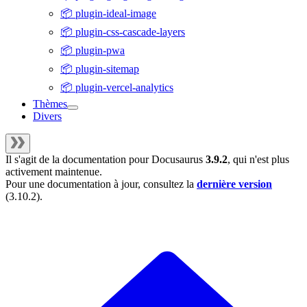
📦 plugin-ideal-image
📦 plugin-css-cascade-layers
📦 plugin-pwa
📦 plugin-sitemap
📦 plugin-vercel-analytics
Thèmes
Divers
Il s'agit de la documentation pour
Docusaurus
3.9.2
, qui n'est plus
activement maintenue.
Pour une documentation à jour, consultez la
dernière version
(
3.10.2
).