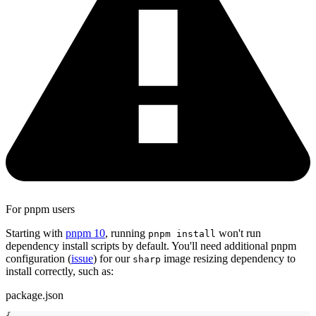
For pnpm users
Starting with
pnpm 10
, running
won't run
pnpm install
dependency install scripts by default. You'll need additional pnpm
configuration (
issue
) for our
image resizing dependency to
sharp
install correctly, such as:
package.json