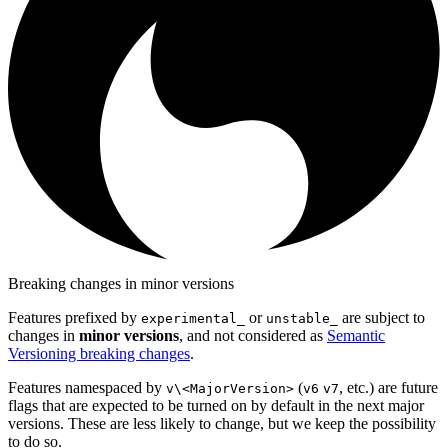
Breaking changes in minor versions
Features prefixed by
or
are subject to
experimental_
unstable_
changes in
minor versions
, and not considered as
Semantic
Versioning breaking changes
.
Features namespaced by
(
, etc.) are future
v\<MajorVersion>
v6
v7
flags that are expected to be turned on by default in the next major
versions. These are less likely to change, but we keep the possibility
to do so.