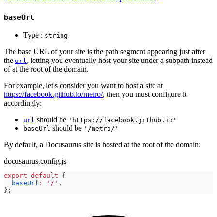
baseUrl
Type :
string
The base URL of your site is the path segment appearing just after
the
, letting you eventually host your site under a subpath instead
url
of at the root of the domain.
For example, let's consider you want to host a site at
https://facebook.github.io/metro/
, then you must configure it
accordingly:
should be
url
'https://facebook.github.io'
should be
baseUrl
'/metro/'
By default, a Docusaurus site is hosted at the root of the domain:
docusaurus.config.js
export
default
{
baseUrl
:
'/'
,
}
;