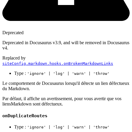
Deprecated
Deprecated in Docusaurus v3.9, and will be removed in Docusaurus
v4.
Replaced by
siteConfig.markdown.hooks.onBrokenMarkdownLinks
Type :
'ignore' | 'log' | 'warn' | 'throw'
Le comportement de Docusaurus lorsqu'il détecte un lien défectueux
du Markdown.
Par défaut, il affiche un avertissement, pour vous avertir que vos
liensMarkdown sont défectueux.
onDuplicateRoutes
Type :
'ignore' | 'log' | 'warn' | 'throw'