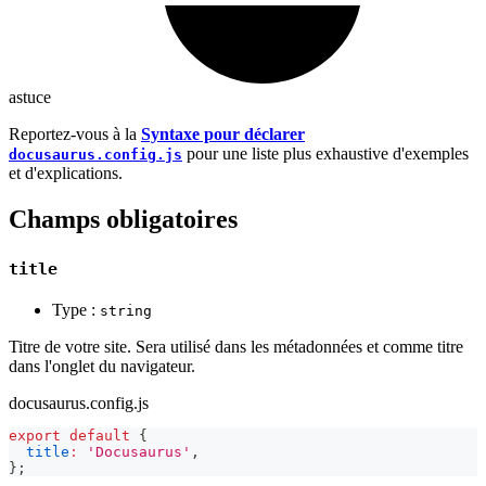
astuce
Reportez-vous à la
Syntaxe pour déclarer
pour une liste plus exhaustive d'exemples
docusaurus.config.js
et d'explications.
Champs obligatoires
title
Type :
string
Titre de votre site. Sera utilisé dans les métadonnées et comme titre
dans l'onglet du navigateur.
docusaurus.config.js
export
default
{
title
:
'Docusaurus'
,
}
;