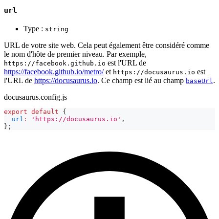
url
Type :
string
URL de votre site web. Cela peut également être considéré comme
le nom d'hôte de premier niveau. Par exemple,
est l'URL de
https://facebook.github.io
https://facebook.github.io/metro/
et
est
https://docusaurus.io
l'URL de
https://docusaurus.io
. Ce champ est lié au champ
.
baseUrl
docusaurus.config.js
export
default
{
url
:
'https://docusaurus.io'
,
}
;