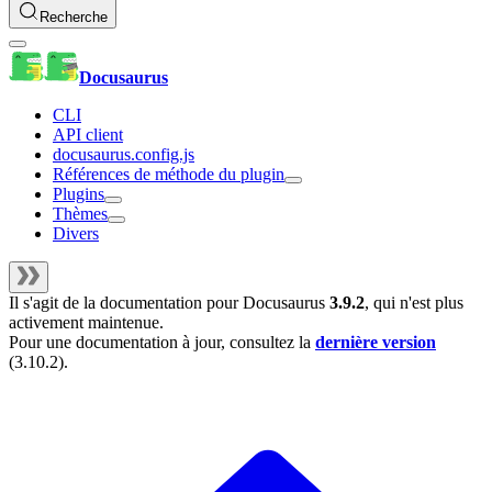
Recherche
Docusaurus
CLI
API client
docusaurus.config.js
Références de méthode du plugin
Plugins
Thèmes
Divers
Il s'agit de la documentation pour
Docusaurus
3.9.2
, qui n'est plus
activement maintenue.
Pour une documentation à jour, consultez la
dernière version
(
3.10.2
).