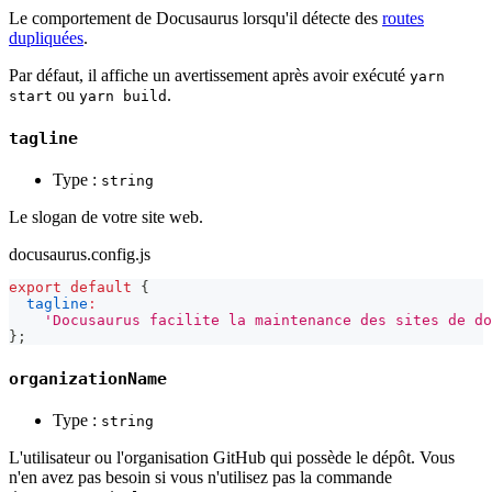
Le comportement de Docusaurus lorsqu'il détecte des
routes
dupliquées
.
Par défaut, il affiche un avertissement après avoir exécuté
yarn
ou
.
start
yarn build
tagline
Type :
string
Le slogan de votre site web.
docusaurus.config.js
export
default
{
tagline
:
'Docusaurus facilite la maintenance des sites de do
}
;
organizationName
Type :
string
L'utilisateur ou l'organisation GitHub qui possède le dépôt. Vous
n'en avez pas besoin si vous n'utilisez pas la commande