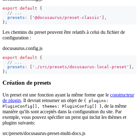
export
default
{
// ...
presets
:
[
'@docusaurus/preset-classic'
]
,
}
;
Les chemins du preset peuvent être relatifs à celui du fichier de
configuration :
docusaurus.config.js
export
default
{
// ...
presets
:
[
'./src/presets/docusaurus-local-preset'
]
,
}
;
Création de presets
Un preset est une fonction ayant la même forme que le
constructeur
de plugin
. Il devrait retourner un objet de
{ plugins:
, de la même
PluginConfig[], themes: PluginConfig[] }
manière qu'ils sont acceptés dans la configuration du site. Par
exemple, vous pouvez spécifier un prest qui inclut les thèmes et
plugins suivants:
src/presets/docusaurus-preset-multi-docs.js