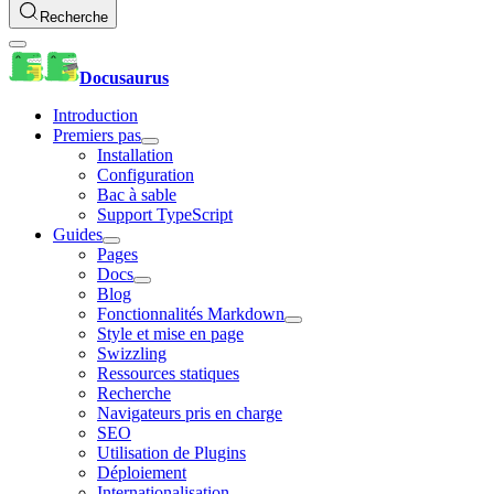
Recherche
Docusaurus
Introduction
Premiers pas
Installation
Configuration
Bac à sable
Support TypeScript
Guides
Pages
Docs
Blog
Fonctionnalités Markdown
Style et mise en page
Swizzling
Ressources statiques
Recherche
Navigateurs pris en charge
SEO
Utilisation de Plugins
Déploiement
Internationalisation