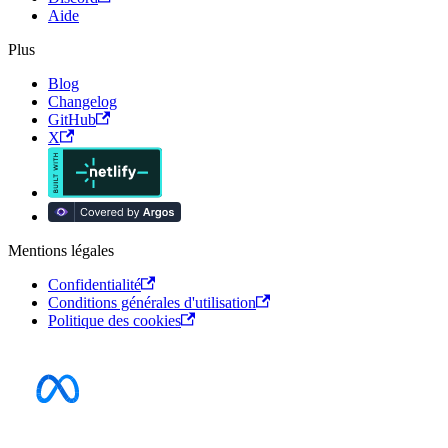
Aide
Plus
Blog
Changelog
GitHub
X
Mentions légales
Confidentialité
Conditions générales d'utilisation
Politique des cookies