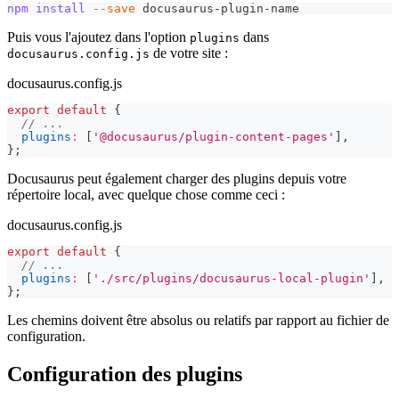
npm
install
--save
 docusaurus-plugin-name
Puis vous l'ajoutez dans l'option
dans
plugins
de votre site :
docusaurus.config.js
docusaurus.config.js
export
default
{
// ...
plugins
:
[
'@docusaurus/plugin-content-pages'
]
,
}
;
Docusaurus peut également charger des plugins depuis votre
répertoire local, avec quelque chose comme ceci :
docusaurus.config.js
export
default
{
// ...
plugins
:
[
'./src/plugins/docusaurus-local-plugin'
]
,
}
;
Les chemins doivent être absolus ou relatifs par rapport au fichier de
configuration.
Configuration des plugins