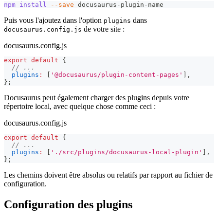
npm
install
--save
 docusaurus-plugin-name
Puis vous l'ajoutez dans l'option
dans
plugins
de votre site :
docusaurus.config.js
docusaurus.config.js
export
default
{
// ...
plugins
:
[
'@docusaurus/plugin-content-pages'
]
,
}
;
Docusaurus peut également charger des plugins depuis votre
répertoire local, avec quelque chose comme ceci :
docusaurus.config.js
export
default
{
// ...
plugins
:
[
'./src/plugins/docusaurus-local-plugin'
]
,
}
;
Les chemins doivent être absolus ou relatifs par rapport au fichier de
configuration.
Configuration des plugins