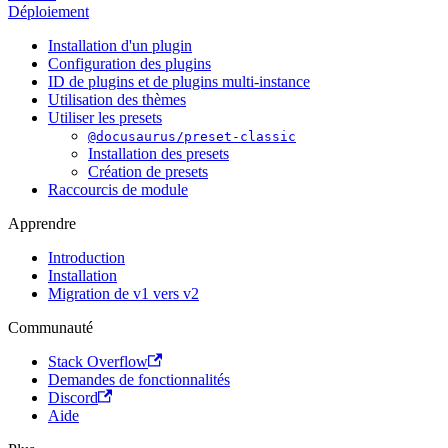
Déploiement
Installation d'un plugin
Configuration des plugins
ID de plugins et de plugins multi-instance
Utilisation des thèmes
Utiliser les presets
@docusaurus/preset-classic
Installation des presets
Création de presets
Raccourcis de module
Apprendre
Introduction
Installation
Migration de v1 vers v2
Communauté
Stack Overflow
Demandes de fonctionnalités
Discord
Aide