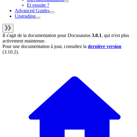
Et ensuite ?
Advanced Guides
Upgrading
Il s'agit de la documentation pour
Docusaurus
3.0.1
, qui n'est plus
activement maintenue.
Pour une documentation à jour, consultez la
dernière version
(
3.10.2
).