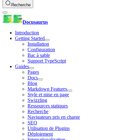
Recherche
Docusaurus
Introduction
Getting Started
Installation
Configuration
Bac à sable
Support TypeScript
Guides
Pages
Docs
Blog
Markdown Features
Style et mise en page
Swizzling
Ressources statiques
Recherche
Navigateurs pris en charge
SEO
Utilisation de Plugins
Déploiement
Internationalization