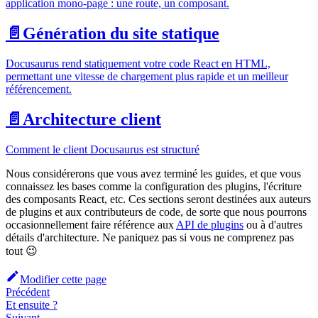
application mono-page : une route, un composant.
📄️
Génération du site statique
Docusaurus rend statiquement votre code React en HTML,
permettant une vitesse de chargement plus rapide et un meilleur
référencement.
📄️
Architecture client
Comment le client Docusaurus est structuré
Nous considérerons que vous avez terminé les guides, et que vous
connaissez les bases comme la configuration des plugins, l'écriture
des composants React, etc. Ces sections seront destinées aux auteurs
de plugins et aux contributeurs de code, de sorte que nous pourrons
occasionnellement faire référence aux
API de plugins
ou à d'autres
détails d'architecture. Ne paniquez pas si vous ne comprenez pas
tout 😉
Modifier cette page
Précédent
Et ensuite ?
Suivant