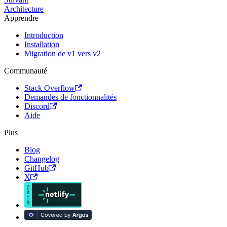
Architecture
Apprendre
Introduction
Installation
Migration de v1 vers v2
Communauté
Stack Overflow
Demandes de fonctionnalités
Discord
Aide
Plus
Blog
Changelog
GitHub
X