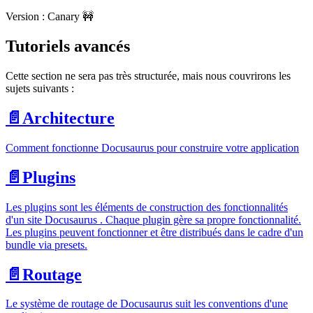
Version : Canary 🚧
Tutoriels avancés
Cette section ne sera pas très structurée, mais nous couvrirons les
sujets suivants :
📄️
Architecture
Comment fonctionne Docusaurus pour construire votre application
📄️
Plugins
Les plugins sont les éléments de construction des fonctionnalités
d'un site Docusaurus . Chaque plugin gère sa propre fonctionnalité.
Les plugins peuvent fonctionner et être distribués dans le cadre d'un
bundle via presets.
📄️
Routage
Le système de routage de Docusaurus suit les conventions d'une