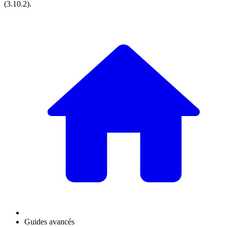
(
3.10.2
).
Guides avancés