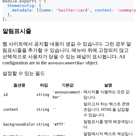
module
.
exports
=
{
themeConfig
:
{
metadata
:
[
{
name
:
'twitter:card'
,
content
:
'summary
}
,
}
;
알림표시줄
웹 사이트에서 공지할 내용이 생길 수 있습니다. 그런 경우 알
림표시줄을 추가할 수 있습니다. 메뉴바 위에 고정되지 않고
선택적으로 사용자가 닫을 수 있는 패널이 표시됩니다. All
configuration are in the
object.
announcementBar
설정할 수 있는 필드
옵션명
타입
기본값
설명
메시지를 식별하는 모든 값
'announcement-
id
string
bar'
입니다.
알리고자 하는 텍스트 콘텐
츠입니다. HTML을 삽입할
content
string
''
수 있습니다.
알림표시줄 영역 배경색입니
backgroundColor
string
'#fff'
다.
알림메시지 텍스트 색상입니