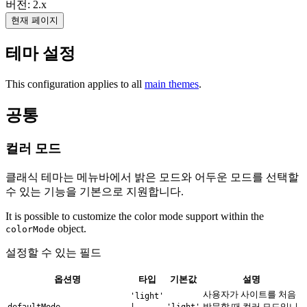
버전: 2.x
현재 페이지
테마 설정
This configuration applies to all
main themes
.
공통
컬러 모드
클래식 테마는 메뉴바에서 밝은 모드와 어두운 모드를 선택할
수 있는 기능을 기본으로 지원합니다.
It is possible to customize the color mode support within the
object.
colorMode
설정할 수 있는 필드
옵션명
타입
기본값
설명
사용자가 사이트를 처음
'light'
방문할 때 컬러 모드입니
defaultMode
|
'light'