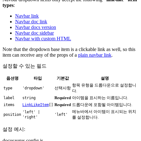
types
:
Navbar link
Navbar doc link
Navbar docs version
Navbar doc sidebar
Navbar with custom HTML
Note that the dropdown base item is a clickable link as well, so this
item can receive any of the props of a
plain navbar link
.
설정할 수 있는 필드
옵션명
타입
기본값
설명
항목 유형을 드롭다운으로 설정합니
선택사항
type
'dropdown'
다.
Required
아이템을 표시하는 이름입니다.
label
string
Required
드롭다운에 포함될 아이템입니다.
items
LinkLikeItem
[]
메뉴바에서 아이템이 표시되는 위치
'left' |
position
'left'
'right'
를 설정합니다.
설정 예시:
docusaurus.config.js