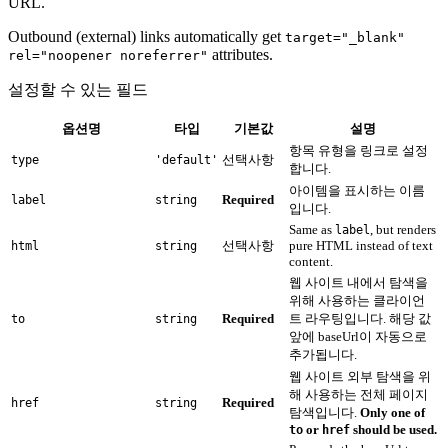
URL.
Outbound (external) links automatically get
target="_blank"
attributes.
rel="noopener noreferrer"
설정할 수 있는 필드
옵션명
타입
기본값
설명
항목 유형을 링크로 설정
선택사항
type
'default'
합니다.
아이템을 표시하는 이름
Required
label
string
입니다.
Same as
, but renders
label
선택사항
pure HTML instead of text
html
string
content.
웹 사이트 내에서 탐색을
위해 사용하는 클라이언
Required
트 라우팅입니다. 해당 값
to
string
앞에 baseUrl이 자동으로
추가됩니다.
웹 사이트 외부 탐색을 위
해 사용하는 전체 페이지
Required
href
string
탐색입니다.
Only one of
or
should be used.
to
href