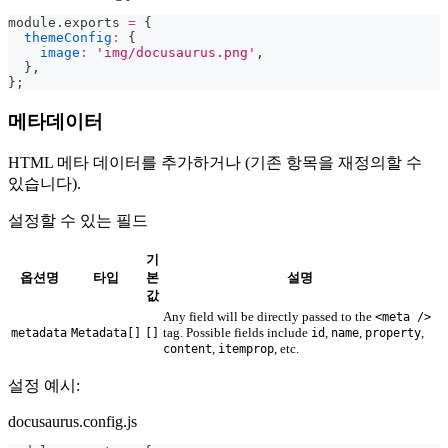
module
.
exports
=
{
themeConfig
:
{
image
:
'img/docusaurus.png'
,
}
,
}
;
메타데이터
HTML 메타 데이터를 추가하거나 (기존 항목을 재정의할 수
있습니다).
설정할 수 있는 필드
기
옵션명
타입
본
설명
값
Any field will be directly passed to the
<meta />
tag. Possible fields include
,
,
,
metadata
Metadata[]
[]
id
name
property
,
, etc.
content
itemprop
설정 예시:
docusaurus.config.js