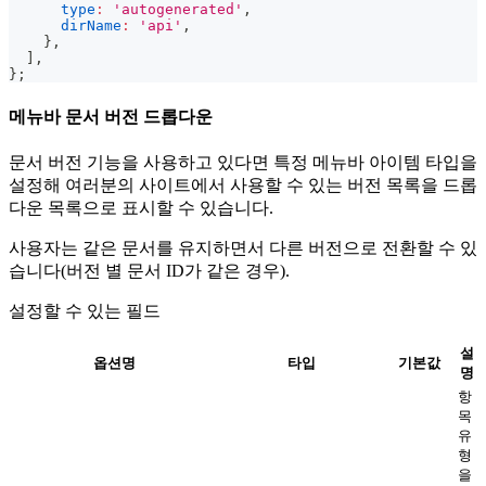
type
:
'autogenerated'
,
dirName
:
'api'
,
}
,
]
,
}
;
메뉴바 문서 버전 드롭다운
문서 버전 기능을 사용하고 있다면 특정 메뉴바 아이템 타입을
설정해 여러분의 사이트에서 사용할 수 있는 버전 목록을 드롭
다운 목록으로 표시할 수 있습니다.
사용자는 같은 문서를 유지하면서 다른 버전으로 전환할 수 있
습니다(버전 별 문서 ID가 같은 경우).
설정할 수 있는 필드
설
옵션명
타입
기본값
명
항
목
유
형
을