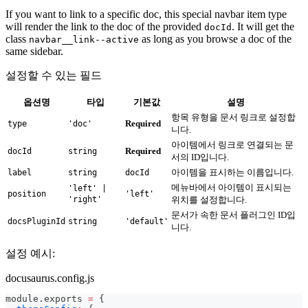
If you want to link to a specific doc, this special navbar item type
will render the link to the doc of the provided
. It will get the
docId
class
as long as you browse a doc of the
navbar__link--active
same sidebar.
설정할 수 있는 필드
옵션명
타입
기본값
설명
항목 유형을 문서 링크로 설정합
Required
type
'doc'
니다.
아이템에서 링크로 연결되는 문
Required
docId
string
서의 ID입니다.
아이템을 표시하는 이름입니다.
label
string
docId
메뉴바에서 아이템이 표시되는
'left' |
position
'left'
'right'
위치를 설정합니다.
문서가 속한 문서 플러그인 ID입
docsPluginId
string
'default'
니다.
설정 예시:
docusaurus.config.js
module
.
exports
=
{