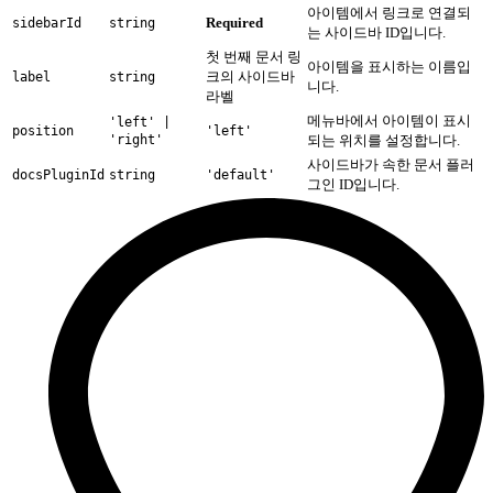
아이템에서 링크로 연결되
Required
sidebarId
string
는 사이드바 ID입니다.
첫 번째 문서 링
아이템을 표시하는 이름입
크의 사이드바
label
string
니다.
라벨
메뉴바에서 아이템이 표시
'left' |
position
'left'
'right'
되는 위치를 설정합니다.
사이드바가 속한 문서 플러
docsPluginId
string
'default'
그인 ID입니다.