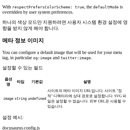
With
, the
is
respectPrefersColorScheme: true
defaultMode
overridden by user system preferences.
하나의 색상 모드만 지원하려면 사용자 시스템 환경 설정에 영
향을 받지 않게 해야 합니다.
메타 정보 이미지
You can configure a default image that will be used for your meta
tag, in particular
and
.
og:image
twitter:image
설정할 수 있는 필드
옵션
타입
기본값
설명
명
사이트의 메타 이미지 URL입니다. 사이트 "정
적" 디렉터리에 상대 경로로 설정합니다. SVG 파
image
string
undefined
일은 설정할 수 없습니다. 외부 URL은 사용할 수
있습니다.
설정 예시:
docusaurus.config.js