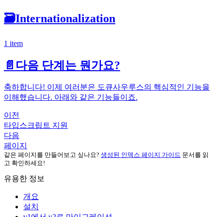
🗃️
Internationalization
1 item
📄️
다음 단계는 뭔가요?
축하합니다! 이제 여러분은 도큐사우루스의 핵심적인 기능을
이해했습니다. 아래와 같은 기능들이죠.
이전
타입스크립트 지원
다음
페이지
같은 페이지를 만들어보고 싶나요?
생성된 인덱스 페이지 가이드
문서를 읽
고 확인하세요!
유용한 정보
개요
설치
v1에서 v2로 마이그레이션