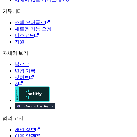
커뮤니티
스택 오버플로
새로운 기능 요청
디스코드
지원
자세히 보기
블로그
변경 기록
깃허브
X
법적 고지
개인 정보
이용 약관