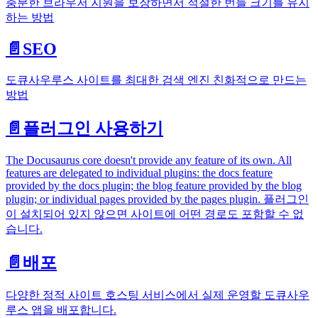
충분한 브라우저 지원을 보장하면서 적절한 번들 크기를 유지
하는 방법
📄️
SEO
도큐사우루스 사이트를 최대한 검색 엔진 친화적으로 만드는
방법
📄️
플러그인 사용하기
The Docusaurus core doesn't provide any feature of its own. All
features are delegated to individual plugins: the docs feature
provided by the docs plugin; the blog feature provided by the blog
plugin; or individual pages provided by the pages plugin. 플러그인
이 설치되어 있지 않으면 사이트에 어떤 경로도 포함할 수 없
습니다.
📄️
배포
다양한 정적 사이트 호스팅 서비스에서 실제 운영할 도큐사우
루스 앱을 배포합니다.