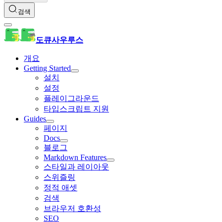
검색
도큐사우루스
개요
Getting Started
설치
설정
플레이그라운드
타입스크립트 지원
Guides
페이지
Docs
블로그
Markdown Features
스타일과 레이아웃
스위즐링
정적 애셋
검색
브라우저 호환성
SEO