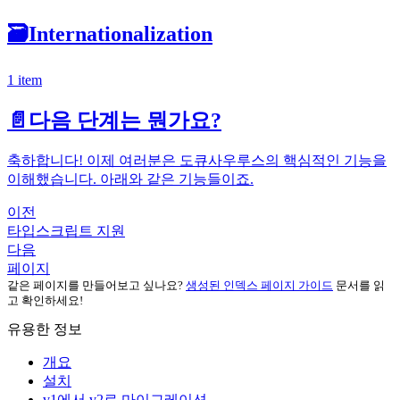
🗃️
Internationalization
1 item
📄️
다음 단계는 뭔가요?
축하합니다! 이제 여러분은 도큐사우루스의 핵심적인 기능을
이해했습니다. 아래와 같은 기능들이죠.
이전
타입스크립트 지원
다음
페이지
같은 페이지를 만들어보고 싶나요?
생성된 인덱스 페이지 가이드
문서를 읽
고 확인하세요!
유용한 정보
개요
설치
v1에서 v2로 마이그레이션