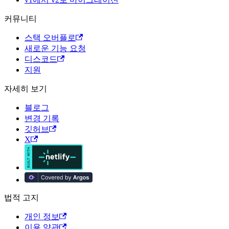
커뮤니티
스택 오버플로
새로운 기능 요청
디스코드
지원
자세히 보기
블로그
변경 기록
깃허브
X
법적 고지
개인 정보
이용 약관