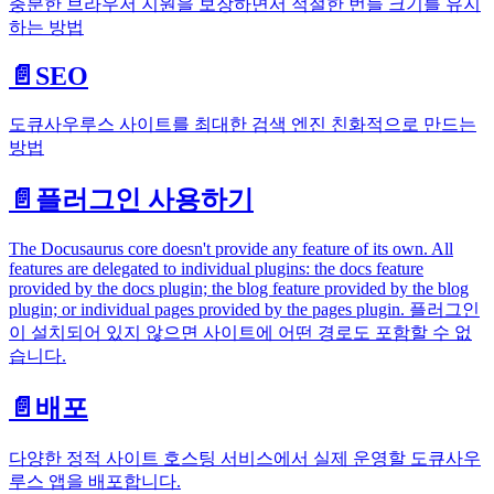
충분한 브라우저 지원을 보장하면서 적절한 번들 크기를 유지
하는 방법
📄️
SEO
도큐사우루스 사이트를 최대한 검색 엔진 친화적으로 만드는
방법
📄️
플러그인 사용하기
The Docusaurus core doesn't provide any feature of its own. All
features are delegated to individual plugins: the docs feature
provided by the docs plugin; the blog feature provided by the blog
plugin; or individual pages provided by the pages plugin. 플러그인
이 설치되어 있지 않으면 사이트에 어떤 경로도 포함할 수 없
습니다.
📄️
배포
다양한 정적 사이트 호스팅 서비스에서 실제 운영할 도큐사우
루스 앱을 배포합니다.