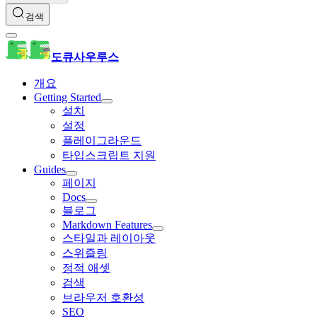
검색
도큐사우루스
개요
Getting Started
설치
설정
플레이그라운드
타입스크립트 지원
Guides
페이지
Docs
블로그
Markdown Features
스타일과 레이아웃
스위즐링
정적 애셋
검색
브라우저 호환성
SEO