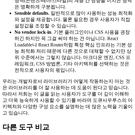
영역(콘텐츠/테마/스타일)의 계층 간 영향을 미치는 영역
은 명확하게 구분됩니다.
Sensible defaults
. 일반적으로 많이 사용하는 성능 최적화
와 설정을 제공합니다. 물론 필요한 경우 사용자가 직접
설정값을 조정할 수 있습니다.
No vendor lock-in
. 기본 플러그인이나 CSS 사용을 권장
하긴 하지만 꼭 그걸 써야 하는 건 아닙니다. React
Loadable나 React Router처럼 특정 핵심 인프라는 기본 성
능 최적화 처리 때문에 다른 것으로 대체할 수 없지만 상
위 수준에서는 그렇지 않습니다. 마크다운 엔진, CSS 프
레임워크, CSS 방법론, 기타 아키텍처를 선택하는 것은
전적으로 사용자의 몫입니다.
우리는 개발자로서 라이브러리가 어떻게 작동하는지 아는 것
은 라이브러리를 더 잘 사용하는 데 도움이 된다고 믿습니다.
따라서 저희는 이 글을 읽는 사용자가 도구를 더 깊이 이해하
고 더욱 능숙하게 사용할 수 있기를 바라며 도큐사우루스의 아
키텍처와 다양한 구성 요소를 설명하는 데 많은 노력을 기울이
고 있습니다.
다른 도구 비교