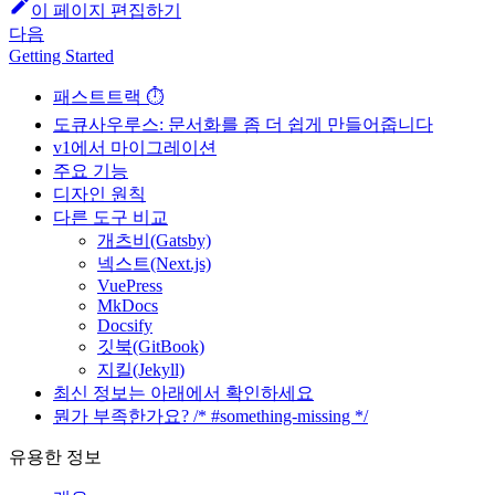
이 페이지 편집하기
다음
Getting Started
패스트트랙 ⏱️
도큐사우루스: 문서화를 좀 더 쉽게 만들어줍니다
v1에서 마이그레이션
주요 기능
디자인 원칙
다른 도구 비교
개츠비(Gatsby)
넥스트(Next.js)
VuePress
MkDocs
Docsify
깃북(GitBook)
지킬(Jekyll)
최신 정보는 아래에서 확인하세요
뭔가 부족한가요? /* #something-missing */
유용한 정보