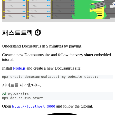
패스트트랙 ⏱️
Understand Docusaurus in
5 minutes
by playing!
Create a new Docusaurus site and follow the
very short
embedded
tutorial.
Install
Node.js
and create a new Docusaurus site:
npx create-docusaurus@latest my-website classic
사이트를 시작합니다.
cd
 my-website
npx docusaurus start
Open
and follow the tutorial.
http://localhost:3000