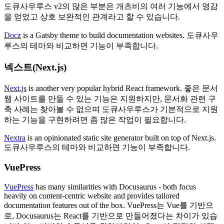
도큐사우루스 v2의 많은 부분은 개츠비의 여러 기능에서 영감
을 얻었고 상호 보완적인 관계라고 할 수 있습니다.
Docz
is a Gatsby theme to build documentation websites. 도큐사우
루스의 테마와 비교하면 기능이 부족합니다.
넥스트(Next.js)
Next.js
is another very popular hybrid React framework. 좋은 문서
웹 사이트를 만들 수 있는 기능은 지원하지만, 문서화 관련 구
축 사례는 찾아볼 수 없으며 도큐사우루스가 기본적으로 지원
하는 기능을 구현하려면 좀 많은 작업이 필요합니다.
Nextra
is an opinionated static site generator built on top of Next.js.
도큐사우루스의 테마와 비교하면 기능이 부족합니다.
VuePress
VuePress
has many similarities with Docusaurus - both focus
heavily on content-centric website and provides tailored
documentation features out of the box. VuePress는 Vue를 기반으
로, Docusaurus는 React를 기반으로 만들어졌다는 차이가 있습