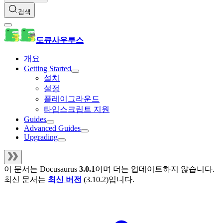
검색
도큐사우루스
개요
Getting Started
설치
설정
플레이그라운드
타입스크립트 지원
Guides
Advanced Guides
Upgrading
이 문서는
Docusaurus
3.0.1
이며 더는 업데이트하지 않습니다.
최신 문서는
최신 버전
(
3.10.2
)입니다.