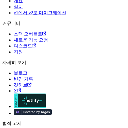
개요
설치
v1에서 v2로 마이그레이션
커뮤니티
스택 오버플로
새로운 기능 요청
디스코드
지원
자세히 보기
블로그
변경 기록
깃허브
X
법적 고지