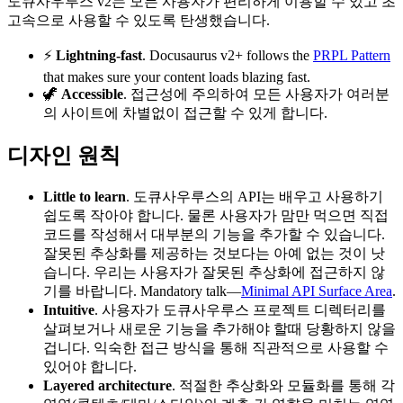
도큐사우루스 v2는 모든 사용자가 편리하게 이용할 수 있고 초
고속으로 사용할 수 있도록 탄생했습니다.
⚡️
Lightning-fast
. Docusaurus v2+ follows the
PRPL Pattern
that makes sure your content loads blazing fast.
🦖
Accessible
. 접근성에 주의하여 모든 사용자가 여러분
의 사이트에 차별없이 접근할 수 있게 합니다.
디자인 원칙
Little to learn
. 도큐사우루스의 API는 배우고 사용하기
쉽도록 작아야 합니다. 물론 사용자가 맘만 먹으면 직접
코드를 작성해서 대부분의 기능을 추가할 수 있습니다.
잘못된 추상화를 제공하는 것보다는 아예 없는 것이 낫
습니다. 우리는 사용자가 잘못된 추상화에 접근하지 않
기를 바랍니다. Mandatory talk—
Minimal API Surface Area
.
Intuitive
. 사용자가 도큐사우루스 프로젝트 디렉터리를
살펴보거나 새로운 기능을 추가해야 할때 당황하지 않을
겁니다. 익숙한 접근 방식을 통해 직관적으로 사용할 수
있어야 합니다.
Layered architecture
. 적절한 추상화와 모듈화를 통해 각