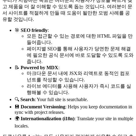
우리가 지향하는 목표는 여러분의 사용자가 정보를 빠르게 찾
고 제품을 더 잘 이해할 수 있도록 돕는 것입니다. 여러분이 문
서 사이트를 적절하게 만들 때 도움이 될만한 모범 사례를 공
유할 것입니다.
🎯
SEO friendly
:
모든 접근할 수 있는 경로에 대한 HTML 파일을 만
들어줍니다.
페이지별 SEO를 통해 사용자가 당면한 문제 해결
에 필요한 공식 문서에 바로 도달할 수 있도록 도와
줍니다.
📝
Powered by MDX
:
마크다운 문서 내에 JSX와 리액트로 동적인 컴포
넌트를 작성할 수 있습니다.
라이브 에디터를 사용해 사용자가 즉시 코드를 실
행해볼 수 있습니다.
🔍
Search
: Your full site is searchable.
💾
Document Versioning
: Helps you keep documentation in
sync with project releases.
🌍
Internationalization (i18n)
: Translate your site in multiple
locales.