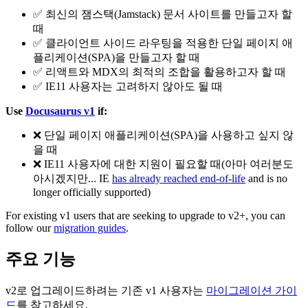
✅
최신의 잼스택(Jamstack) 문서 사이트를 만들고자 할
때
✅
클라이언트 사이드 라우팅을 적용한 단일 페이지 애
플리케이션(SPA)을 만들고자 할 때
✅
리액트와 MDX의 최적의 조합을 활용하고자 할 때
✅
IE11 사용자는 고려하지 않아도 될 때
Use
Docusaurus v1
if:
❌
단일 페이지 애플리케이션(SPA)을 사용하고 싶지 않
을 때
❌
IE11 사용자에 대한 지원이 필요할 때(아마 여러분도
아시겠지만... IE
has already reached end-of-life
and is no
longer officially supported)
For existing v1 users that are seeking to upgrade to v2+, you can
follow our
migration guides
.
주요 기능
v2로 업그레이드하려는 기존 v1 사용자는
마이그레이션 가이
드
를 참고하세요.