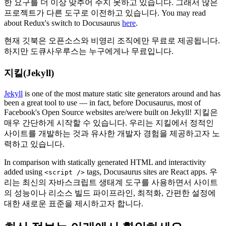
한 요구를 더 이상 맞추어 주지 못하고 있습니다. 그래서 많은
프로젝트가 다른 도구로 이전하고 있습니다. You may read
about Redux's switch to Docusaurus
here
.
현재 깃북은 오픈소스와 비영리 조직에만 무료로 제공됩니다.
하지만 도큐사우루스는 누구에게나 무료입니다.
지킬(Jekyll)
Jekyll
is one of the most mature static site generators around and has
been a great tool to use — in fact, before Docusaurus, most of
Facebook's Open Source websites are/were built on Jekyll! 지킬은
매우 간단하게 시작할 수 있습니다. 우리는 지킬에서 정적인
사이트를 개발하는 것과 유사한 개발자 경험을 제공하고자 노
력하고 있습니다.
In comparison with statically generated HTML and interactivity
added using
tags, Docusaurus sites are React apps. 우
<script />
리는 최신의 자바스크립트 생태계 도구를 사용하면서 사이트
의 성능이나 리소스 빌드 파이프라인, 최적화, 간편한 설정에
대한 새로운 표준을 제시하고자 합니다.