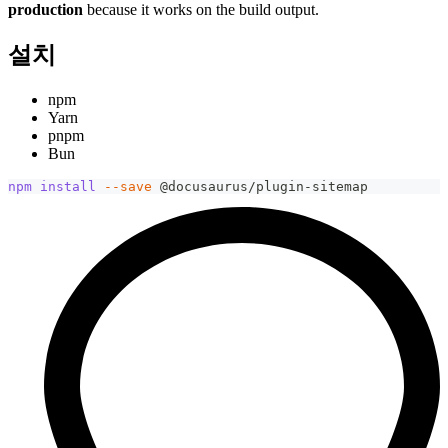
production
because it works on the build output.
설치
npm
Yarn
pnpm
Bun
npm
install
--save
 @docusaurus/plugin-sitemap