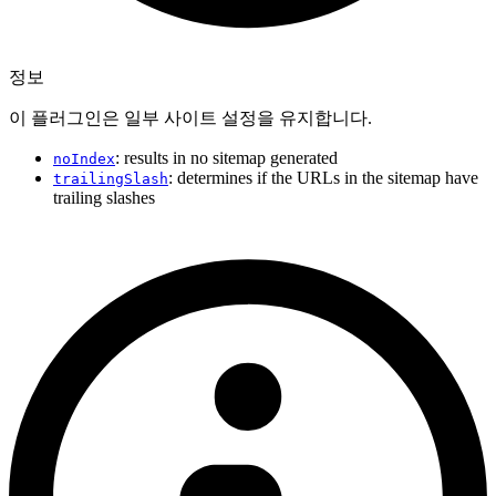
정보
이 플러그인은 일부 사이트 설정을 유지합니다.
: results in no sitemap generated
noIndex
: determines if the URLs in the sitemap have
trailingSlash
trailing slashes