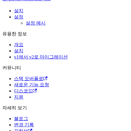
설치
설정
설정 예시
유용한 정보
개요
설치
v1에서 v2로 마이그레이션
커뮤니티
스택 오버플로
새로운 기능 요청
디스코드
지원
자세히 보기
블로그
변경 기록
깃허브