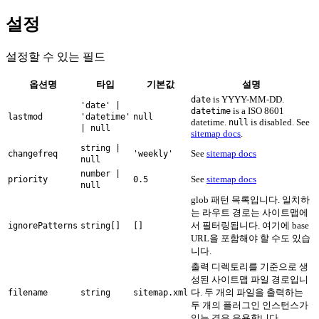
설정
설정할 수 있는 필드
옵션명
타입
기본값
설명
is YYYY-MM-DD.
date
'date' |
is a ISO 8601
datetime
lastmod
'datetime'
null
datetime.
is disabled. See
null
| null
sitemap docs
.
string |
See
sitemap docs
changefreq
'weekly'
null
number |
See
sitemap docs
priority
0.5
null
glob 패턴 목록입니다. 일치하
는 라우트 경로는 사이트맵에
서 필터링됩니다. 여기에 base
ignorePatterns
string[]
[]
URL을 포함해야 할 수도 있습
니다.
출력 디렉토리를 기준으로 생
성된 사이트맵 파일 경로입니
다. 두 개의 파일을 출력하는
filename
string
sitemap.xml
두 개의 플러그인 인스턴스가
있는 경우 유용합니다.