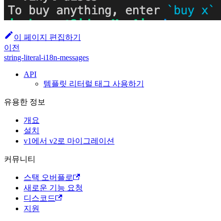
이 페이지 편집하기
이전
string-literal-i18n-messages
API
템플릿 리터럴 태그 사용하기
유용한 정보
개요
설치
v1에서 v2로 마이그레이션
커뮤니티
스택 오버플로
새로운 기능 요청
디스코드
지원