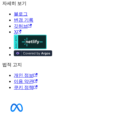
자세히 보기
블로그
변경 기록
깃허브
X
법적 고지
개인 정보
이용 약관
쿠키 정책