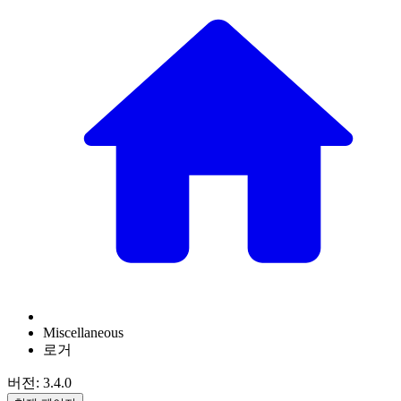
Miscellaneous
로거
버전: 3.4.0