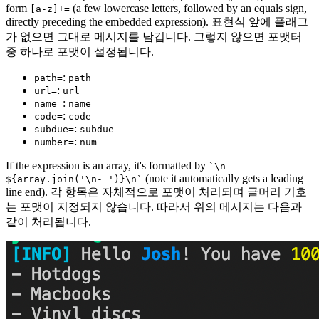
form
(a few lowercase letters, followed by an equals sign,
[a-z]+=
directly preceding the embedded expression). 표현식 앞에 플래그
가 없으면 그대로 메시지를 남깁니다. 그렇지 않으면 포맷터
중 하나로 포맷이 설정됩니다.
:
path=
path
:
url=
url
:
name=
name
:
code=
code
:
subdue=
subdue
:
number=
num
If the expression is an array, it's formatted by
`\n-
(note it automatically gets a leading
${array.join('\n- ')}\n`
line end). 각 항목은 자체적으로 포맷이 처리되며 글머리 기호
는 포맷이 지정되지 않습니다. 따라서 위의 메시지는 다음과
같이 처리됩니다.