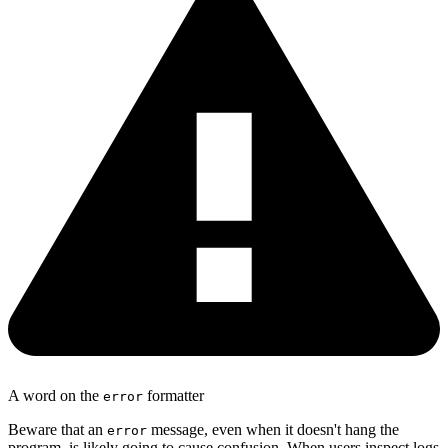
A word on the
formatter
error
Beware that an
message, even when it doesn't hang the
error
program, is likely going to cause confusion. When users inspect logs