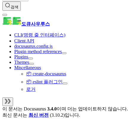
검색
도큐사우루스
CLI(명령 줄 인터페이스)
Client API
docusaurus.config.js
Plugin method references
Plugins
Themes
Miscellaneous
📦 create-docusaurus
📦 eslint 플러그인
로거
이 문서는
Docusaurus
3.4.0
이며 더는 업데이트하지 않습니다.
최신 문서는
최신 버전
(
3.10.2
)입니다.