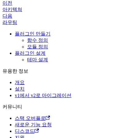
이전
아키텍쳐
다음
라우팅
플러그인 만들기
함수 정의
모듈 정의
플러그인 설계
테마 설계
유용한 정보
개요
설치
v1에서 v2로 마이그레이션
커뮤니티
스택 오버플로
새로운 기능 요청
디스코드
지원