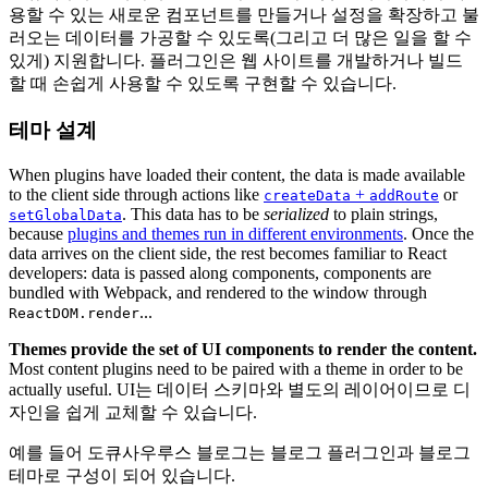
용할 수 있는 새로운 컴포넌트를 만들거나 설정을 확장하고 불
러오는 데이터를 가공할 수 있도록(그리고 더 많은 일을 할 수
있게) 지원합니다. 플러그인은 웹 사이트를 개발하거나 빌드
할 때 손쉽게 사용할 수 있도록 구현할 수 있습니다.
테마 설계
When plugins have loaded their content, the data is made available
to the client side through actions like
+
or
createData
addRoute
. This data has to be
serialized
to plain strings,
setGlobalData
because
plugins and themes run in different environments
. Once the
data arrives on the client side, the rest becomes familiar to React
developers: data is passed along components, components are
bundled with Webpack, and rendered to the window through
...
ReactDOM.render
Themes provide the set of UI components to render the content.
Most content plugins need to be paired with a theme in order to be
actually useful. UI는 데이터 스키마와 별도의 레이어이므로 디
자인을 쉽게 교체할 수 있습니다.
예를 들어 도큐사우루스 블로그는 블로그 플러그인과 블로그
테마로 구성이 되어 있습니다.