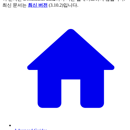
최신 문서는
최신 버전
(
3.10.2
)입니다.