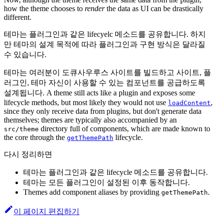
how the theme chooses to
render
the data as UI can be drastically
different.
테마는 플러그인과 같은 lifecyelc 메소드를 공유합니다. 하지
만 테마의 설계 목적에 따라 플러그인과 구현 방식은 달라질
수 있습니다.
테마는 여러분이 도큐사우루스 사이트를 빌드하고 사이트, 플
러그인, 테마 자신이 사용할 수 있는 컴포넌트를 공급하도록
설계됩니다. A theme still acts like a plugin and exposes some
lifecycle methods, but most likely they would not use
,
loadContent
since they only receive data from plugins, but don't generate data
themselves; themes are typically also accompanied by an
directory full of components, which are made known to
src/theme
the core through the
lifecycle.
getThemePath
다시 정리하면
테마는 플러그인과 같은 lifecycle 메소드를 공유합니다.
테마는 모든 플러그인이 설정된 이후 동작합니다.
Themes add component aliases by providing
.
getThemePath
이 페이지 편집하기