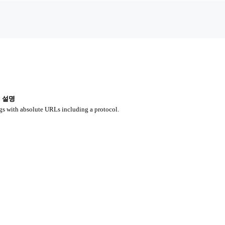
설명
gs with absolute URLs including a protocol.