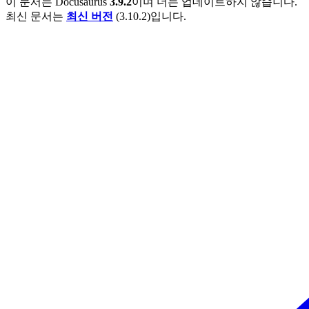
이 문서는
Docusaurus
3.9.2
이며 더는 업데이트하지 않습니다.
최신 문서는
최신 버전
(
3.10.2
)입니다.