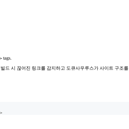
tags.
>
ing built-in. 또한 빌드 시 끊어진 링크를 감지하고 도큐사우루스가 사이트
>