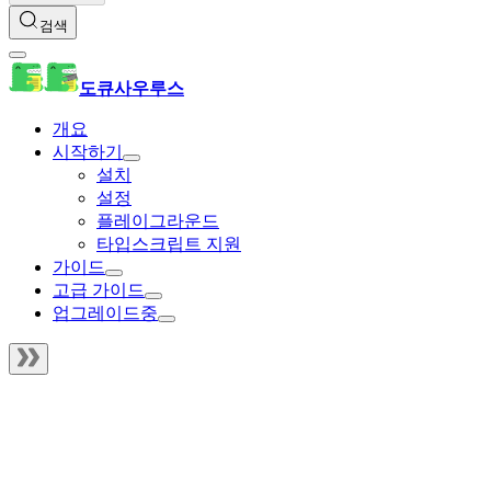
검색
도큐사우루스
개요
시작하기
설치
설정
플레이그라운드
타입스크립트 지원
가이드
고급 가이드
업그레이드중