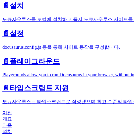
📄️
설치
도큐사우루스를 로컬에 설치하고 즉시 도큐사우루스 사이트를
📄️
설정
docusaurus.config.js 등을 통해 사이트 동작을 구성합니다.
📄️
플레이그라운드
Playgrounds allow you to run Docusaurus in your browser, without ins
📄️
타입스크립트 지원
도큐사우루스는 타입스크립트로 작성됐으며 최고 수준의 타입
이전
개요
다음
설치