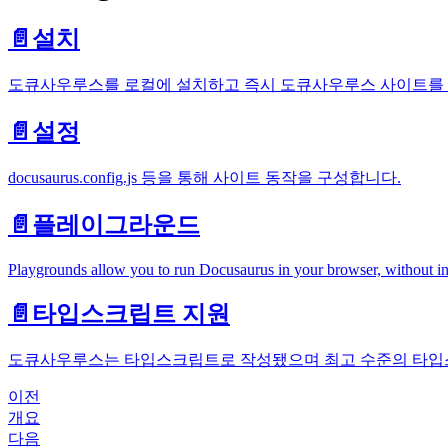
📄️
설치
도큐사우루스를 로컬에 설치하고 즉시 도큐사우루스 사이트를
📄️
설정
docusaurus.config.js 등을 통해 사이트 동작을 구성합니다.
📄️
플레이그라운드
Playgrounds allow you to run Docusaurus in your browser, without ins
📄️
타입스크립트 지원
도큐사우루스는 타입스크립트로 작성됐으며 최고 수준의 타입
이전
개요
다음