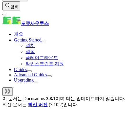
검색
도큐사우루스
개요
Getting Started
설치
설정
플레이그라운드
타입스크립트 지원
Guides
Advanced Guides
Upgrading
이 문서는
Docusaurus
3.8.1
이며 더는 업데이트하지 않습니다.
최신 문서는
최신 버전
(
3.10.2
)입니다.