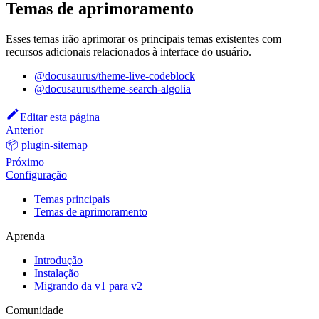
Temas de aprimoramento
Esses temas irão aprimorar os principais temas existentes com
recursos adicionais relacionados à interface do usuário.
@docusaurus/theme-live-codeblock
@docusaurus/theme-search-algolia
Editar esta página
Anterior
📦 plugin-sitemap
Próximo
Configuração
Temas principais
Temas de aprimoramento
Aprenda
Introdução
Instalação
Migrando da v1 para v2
Comunidade