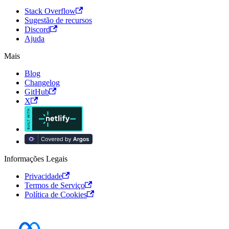
Stack Overflow
Sugestão de recursos
Discord
Ajuda
Mais
Blog
Changelog
GitHub
X
Informações Legais
Privacidade
Termos de Serviço
Política de Cookies