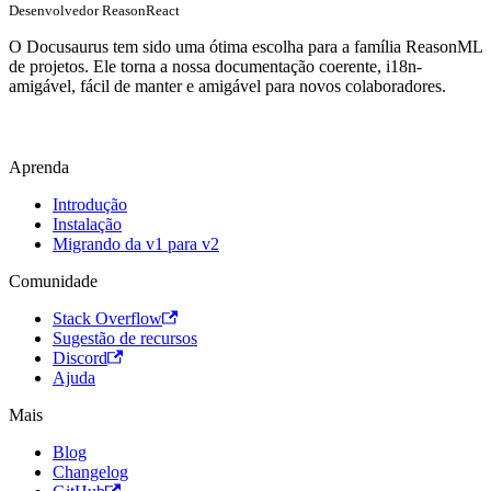
Desenvolvedor ReasonReact
O Docusaurus tem sido uma ótima escolha para a família ReasonML
de projetos. Ele torna a nossa documentação coerente, i18n-
amigável, fácil de manter e amigável para novos colaboradores.
Aprenda
Introdução
Instalação
Migrando da v1 para v2
Comunidade
Stack Overflow
Sugestão de recursos
Discord
Ajuda
Mais
Blog
Changelog