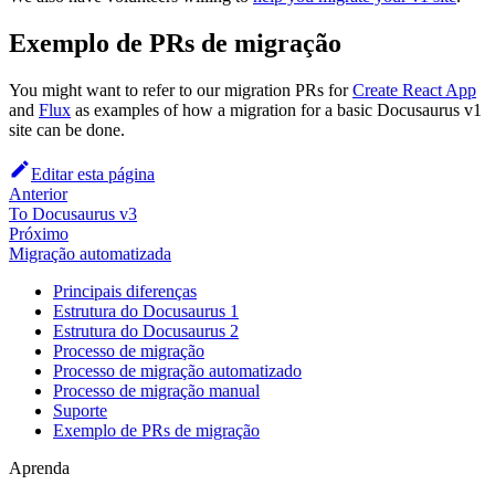
Exemplo de PRs de migração
You might want to refer to our migration PRs for
Create React App
and
Flux
as examples of how a migration for a basic Docusaurus v1
site can be done.
Editar esta página
Anterior
To Docusaurus v3
Próximo
Migração automatizada
Principais diferenças
Estrutura do Docusaurus 1
Estrutura do Docusaurus 2
Processo de migração
Processo de migração automatizado
Processo de migração manual
Suporte
Exemplo de PRs de migração
Aprenda