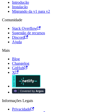
Introdução
Instalação
Migrando da v1 para v2
Comunidade
Stack Overflow
Sugestão de recursos
Discord
Ajuda
Mais
Blog
Changelog
GitHub
X
Informações Legais
Privacidade