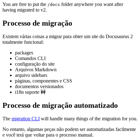
You are free to put the
folder anywhere you want after
/docs
having migrated to v2.
Processo de migração
Existem várias coisas a migrar para obter um site do Docusaurus 2
totalmente funcional:
packages
Comandos CLI
configuração do site
Arquivos Markdown
arquivo sidebars
páginas, componentes e CSS
documentos versionados
i18n suporte 🚧
Processo de migração automatizado
The
migration CLI
will handle many things of the migration for you.
No entanto, algumas peças não podem ser automatizadas facilmente
e você terá que voltar para o processo manual.