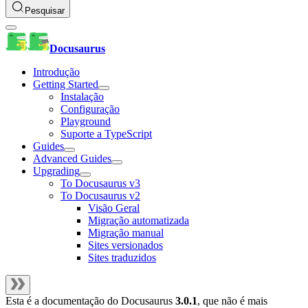
Pesquisar
Docusaurus
Introdução
Getting Started
Instalação
Configuração
Playground
Suporte a TypeScript
Guides
Advanced Guides
Upgrading
To Docusaurus v3
To Docusaurus v2
Visão Geral
Migração automatizada
Migração manual
Sites versionados
Sites traduzidos
Esta é a documentação do
Docusaurus
3.0.1
, que não é mais