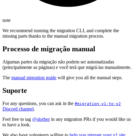
note
We recommend running the migration CLI, and complete the
missing parts thanks to the manual migration process.
Processo de migração manual
Algumas partes da migração não podem ser automatizadas
(principalmente as páginas) e você terá que migrá-las manualmente.
The
manual migration guide
will give you all the manual steps.
Suporte
For any questions, you can ask in the
#migration-v1-to-v2
Discord channel
.
Feel free to tag
@slorber
in any migration PRs if you would like us
to have a look.
We also have volunteers willing to
help you migrate your v1 site
.