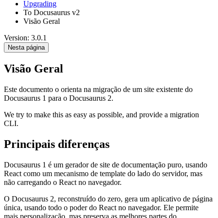
Upgrading
To Docusaurus v2
Visão Geral
Version: 3.0.1
Nesta página
Visão Geral
Este documento o orienta na migração de um site existente do
Docusaurus 1 para o Docusaurus 2.
We try to make this as easy as possible, and provide a migration
CLI.
Principais diferenças
Docusaurus 1 é um gerador de site de documentação puro, usando
React como um mecanismo de template do lado do servidor, mas
não carregando o React no navegador.
O Docusaurus 2, reconstruído do zero, gera um aplicativo de página
única, usando todo o poder do React no navegador. Ele permite
mais personalização, mas preserva as melhores partes do