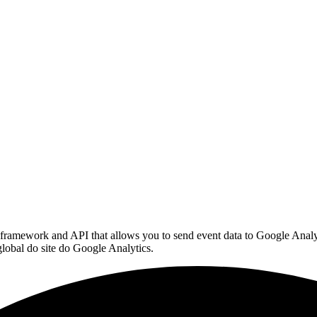
ng framework and API that allows you to send event data to Google Ana
global do site do Google Analytics.