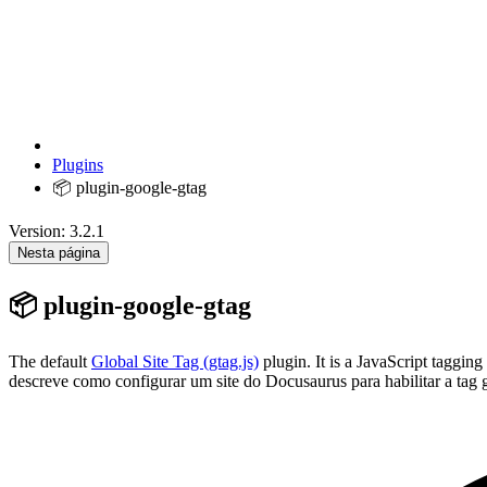
Plugins
📦 plugin-google-gtag
Version: 3.2.1
Nesta página
📦 plugin-google-gtag
The default
Global Site Tag (gtag.js)
plugin. It is a JavaScript taggi
descreve como configurar um site do Docusaurus para habilitar a tag 