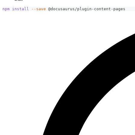
npm
install
--save
 @docusaurus/plugin-content-pages