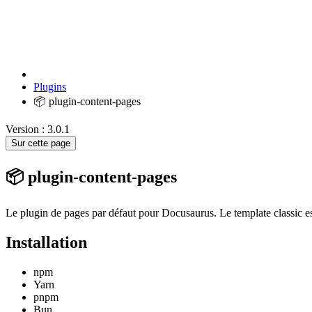
Plugins
📦 plugin-content-pages
Version : 3.0.1
Sur cette page
📦 plugin-content-pages
Le plugin de pages par défaut pour Docusaurus. Le template classic est
Installation
npm
Yarn
pnpm
Bun