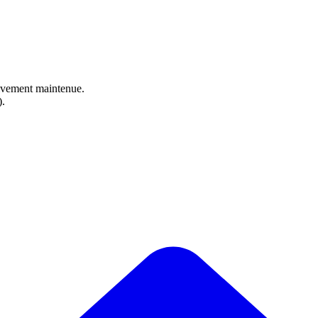
ctivement maintenue.
).