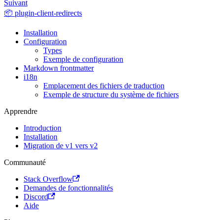
Suivant
📦 plugin-client-redirects
Installation
Configuration
Types
Exemple de configuration
Markdown frontmatter
i18n
Emplacement des fichiers de traduction
Exemple de structure du système de fichiers
Apprendre
Introduction
Installation
Migration de v1 vers v2
Communauté
Stack Overflow
Demandes de fonctionnalités
Discord
Aide