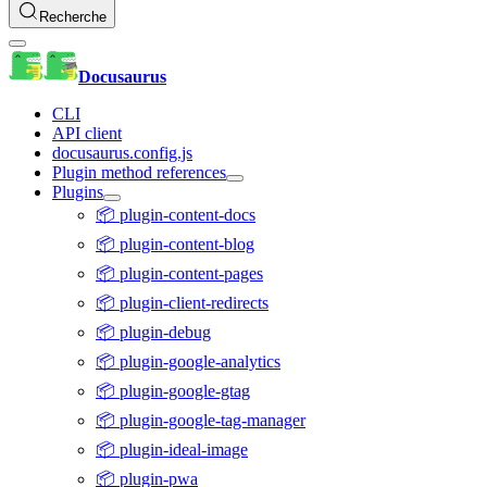
Recherche
Docusaurus
CLI
API client
docusaurus.config.js
Plugin method references
Plugins
📦 plugin-content-docs
📦 plugin-content-blog
📦 plugin-content-pages
📦 plugin-client-redirects
📦 plugin-debug
📦 plugin-google-analytics
📦 plugin-google-gtag
📦 plugin-google-tag-manager
📦 plugin-ideal-image
📦 plugin-pwa