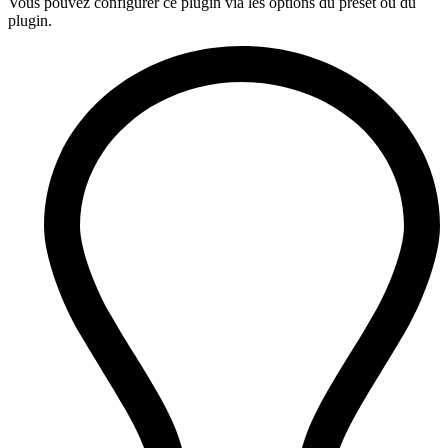
Vous pouvez configurer ce plugin via les options du preset ou du
plugin.