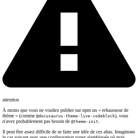
attention
À moins que vous ne vouliez publier sur npm un « rehausseur de
thème » (comme
), vous
@docusaurus-theme-live-codeblock
n'avez probablement pas besoin de
.
@theme-init
Il peut être assez difficile de se faire une idée de ces alias. Imaginons
le cas suivant avec une configuration super alambiquée où trois