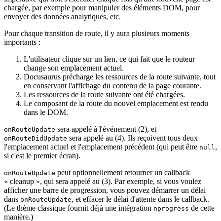
chargée, par exemple pour manipuler des éléments DOM, pour
envoyer des données analytiques, etc.
Pour chaque transition de route, il y aura plusieurs moments
importants :
L'utilisateur clique sur un lien, ce qui fait que le routeur
change son emplacement actuel.
Docusaurus précharge les ressources de la route suivante, tout
en conservant l'affichage du contenu de la page courante.
Les ressources de la route suivante ont été chargées.
Le composant de la route du nouvel emplacement est rendu
dans le DOM.
sera appelé à l'événement (2), et
onRouteUpdate
sera appelé au (4). Ils reçoivent tous deux
onRouteDidUpdate
l'emplacement actuel et l'emplacement précédent (qui peut être
,
null
si c'est le premier écran).
peut optionnellement retourner un callback
onRouteUpdate
« cleanup », qui sera appelé au (3). Par exemple, si vous voulez
afficher une barre de progression, vous pouvez démarrer un délai
dans
, et effacer le délai d'attente dans le callback.
onRouteUpdate
(Le thème classique fournit déjà une intégration
de cette
nprogress
manière.)