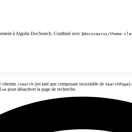
cilement à Algolia DocSearch. Combiné avec
@docusaurus/theme-cla
le chemin
(en tant que composant swizzlable de
)
/search
SearchPage
pour désactiver la page de recherche.
lse