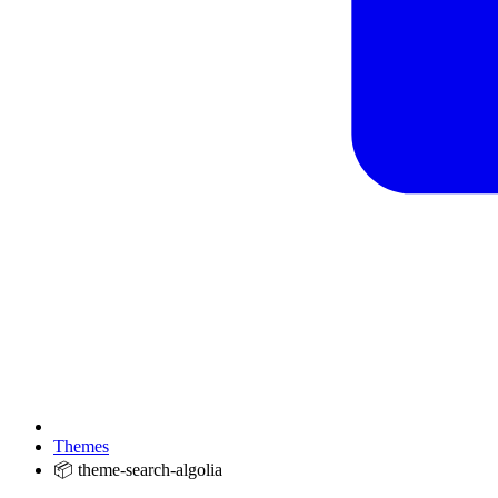
Themes
📦 theme-search-algolia