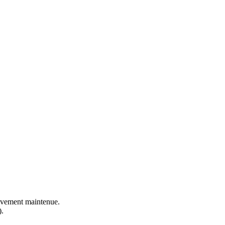
ctivement maintenue.
).