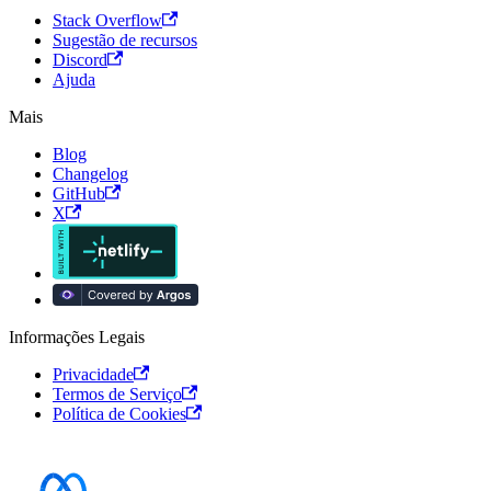
Stack Overflow
Sugestão de recursos
Discord
Ajuda
Mais
Blog
Changelog
GitHub
X
Informações Legais
Privacidade
Termos de Serviço
Política de Cookies