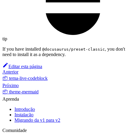
tip
If you have installed
, you don't
@docusaurus/preset-classic
need to install it as a dependency.
Editar esta página
Anterior
📦 tema-live-codeblock
Próximo
📦 theme-mermaid
Aprenda
Introdução
Instalação
Migrando da v1 para v2
Comunidade