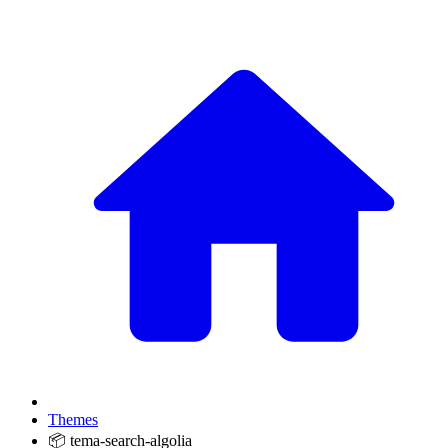
Themes
📦 tema-search-algolia