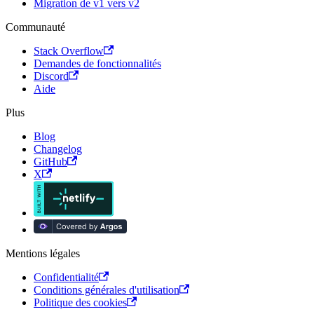
Migration de v1 vers v2
Communauté
Stack Overflow
Demandes de fonctionnalités
Discord
Aide
Plus
Blog
Changelog
GitHub
X
Mentions légales
Confidentialité
Conditions générales d'utilisation
Politique des cookies