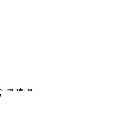
ctivement maintenue.
).