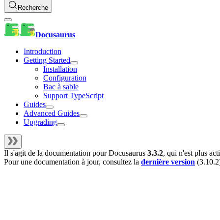
Recherche
Docusaurus
Introduction
Getting Started
Installation
Configuration
Bac à sable
Support TypeScript
Guides
Advanced Guides
Upgrading
Il s'agit de la documentation pour
Docusaurus
3.3.2
, qui n'est plus a
Pour une documentation à jour, consultez la
dernière version
(
3.10.2