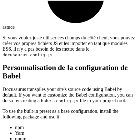
astuce
Si vous voulez juste utiliser ces champs du côté client, vous pouvez
créer vos propres fichiers JS et les importer en tant que modules
ES6, il n'y a pas besoin de les mettre dans le
.
docusaurus.config.js
Personnalisation de la configuration de
Babel
Docusaurus transpiles your site's source code using Babel by
default. If you want to customize the Babel configuration, you can
do so by creating a
file in your project root.
babel.config.js
To use the built-in preset as a base configuration, install the
following package and use it
npm
Yarn
pnpm