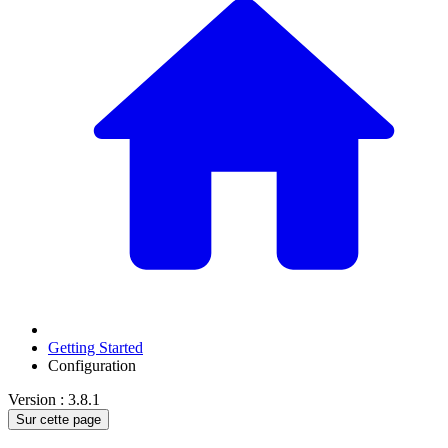
Getting Started
Configuration
Version : 3.8.1
Sur cette page