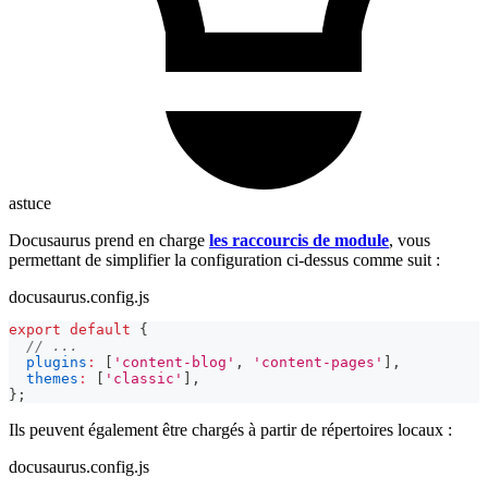
astuce
Docusaurus prend en charge
les raccourcis de module
, vous
permettant de simplifier la configuration ci-dessus comme suit :
docusaurus.config.js
export
default
{
// ...
plugins
:
[
'content-blog'
,
'content-pages'
]
,
themes
:
[
'classic'
]
,
}
;
Ils peuvent également être chargés à partir de répertoires locaux :
docusaurus.config.js