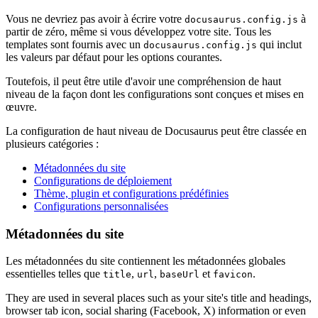
Vous ne devriez pas avoir à écrire votre
à
docusaurus.config.js
partir de zéro, même si vous développez votre site. Tous les
templates sont fournis avec un
qui inclut
docusaurus.config.js
les valeurs par défaut pour les options courantes.
Toutefois, il peut être utile d'avoir une compréhension de haut
niveau de la façon dont les configurations sont conçues et mises en
œuvre.
La configuration de haut niveau de Docusaurus peut être classée en
plusieurs catégories :
Métadonnées du site
Configurations de déploiement
Thème, plugin et configurations prédéfinies
Configurations personnalisées
Métadonnées du site
Les métadonnées du site contiennent les métadonnées globales
essentielles telles que
,
,
et
.
title
url
baseUrl
favicon
They are used in several places such as your site's title and headings,
browser tab icon, social sharing (Facebook, X) information or even