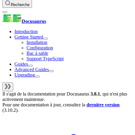
Recherche
Docusaurus
Introduction
Getting Started
Installation
Configuration
Bac à sable
Support TypeScript
Guides
Advanced Guides
Upgrading
Il s'agit de la documentation pour
Docusaurus
3.8.1
, qui n'est plus
activement maintenue.
Pour une documentation à jour, consultez la
dernière version
(
3.10.2
).