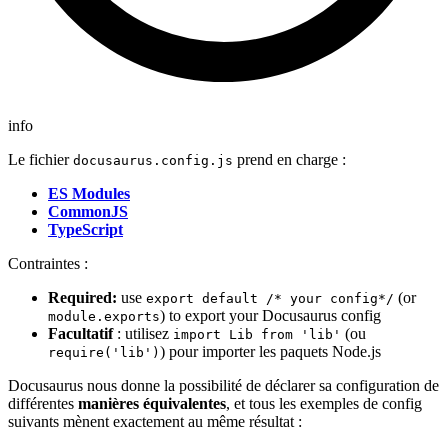
info
Le fichier
prend en charge :
docusaurus.config.js
ES Modules
CommonJS
TypeScript
Contraintes :
Required:
use
(or
export default /* your config*/
) to export your Docusaurus config
module.exports
Facultatif
: utilisez
(ou
import Lib from 'lib'
) pour importer les paquets Node.js
require('lib')
Docusaurus nous donne la possibilité de déclarer sa configuration de
différentes
manières équivalentes
, et tous les exemples de config
suivants mènent exactement au même résultat :