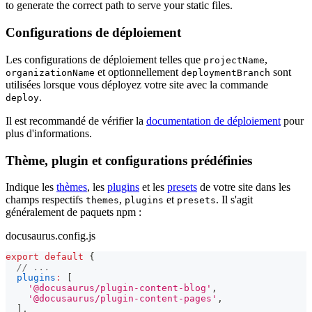
to generate the correct path to serve your static files.
Configurations de déploiement
Les configurations de déploiement telles que
,
projectName
et optionnellement
sont
organizationName
deploymentBranch
utilisées lorsque vous déployez votre site avec la commande
.
deploy
Il est recommandé de vérifier la
documentation de déploiement
pour
plus d'informations.
Thème, plugin et configurations prédéfinies
Indique les
thèmes
, les
plugins
et les
presets
de votre site dans les
champs respectifs
,
et
. Il s'agit
themes
plugins
presets
généralement de paquets npm :
docusaurus.config.js
export
default
{
// ...
plugins
:
[
'@docusaurus/plugin-content-blog'
,
'@docusaurus/plugin-content-pages'
,
]
,