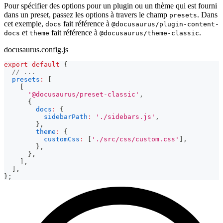
Pour spécifier des options pour un plugin ou un thème qui est fourni
dans un preset, passez les options à travers le champ
. Dans
presets
cet exemple,
fait référence à
docs
@docusaurus/plugin-content-
et
fait référence à
.
docs
theme
@docusaurus/theme-classic
docusaurus.config.js
export
default
{
// ...
presets
:
[
[
'@docusaurus/preset-classic'
,
{
docs
:
{
sidebarPath
:
'./sidebars.js'
,
}
,
theme
:
{
customCss
:
[
'./src/css/custom.css'
]
,
}
,
}
,
]
,
]
,
}
;