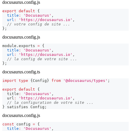
docusaurus.config.js
export
default
{
title
:
'Docusaurus'
,
url
:
'https://docusaurus.io'
,
// votre config de site ...
}
;
docusaurus.config.js
module
.
exports
=
{
title
:
'Docusaurus'
,
url
:
'https://docusaurus.io'
,
// la config de votre site ...
}
;
docusaurus.config.ts
import
type
{
Config
}
from
'@docusaurus/types'
;
export
default
{
  title
:
'Docusaurus'
,
  url
:
'https://docusaurus.io'
,
// la configuration de votre site ...
}
 satisfies Config
;
docusaurus.config.js
const
 config 
=
{
title
:
'Docusaurus'
,