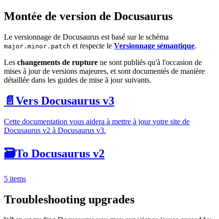
Montée de version de Docusaurus
Le versionnage de Docusaurus est basé sur le schéma
et respecte le
Versionnage sémantique
.
major.minor.patch
Les
changements de rupture
ne sont publiés qu'à l'occasion de
mises à jour de versions majeures, et sont documentés de manière
détaillée dans les guides de mise à jour suivants.
📄️
Vers Docusaurus v3
Cette documentation vous aidera à mettre à jour votre site de
Docusaurus v2 à Docusaurus v3.
🗃️
To Docusaurus v2
5 items
Troubleshooting upgrades