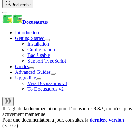
Recherche
Docusaurus
Introduction
Getting Started
Installation
Configuration
Bac à sable
Support TypeScript
Guides
Advanced Guides
Upgrading
Vers Docusaurus v3
To Docusaurus v2
Il s'agit de la documentation pour
Docusaurus
3.3.2
, qui n'est plus
activement maintenue.
Pour une documentation à jour, consultez la
dernière version
(
3.10.2
).