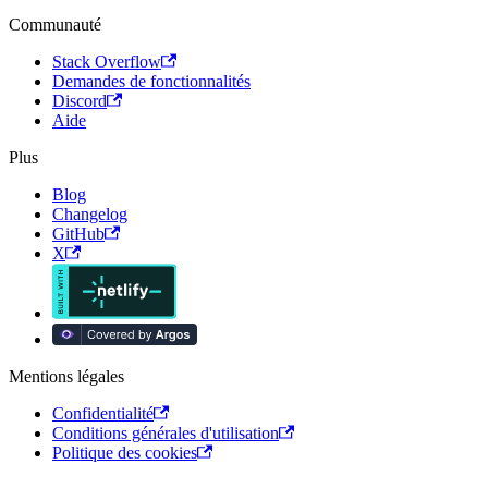
Communauté
Stack Overflow
Demandes de fonctionnalités
Discord
Aide
Plus
Blog
Changelog
GitHub
X
Mentions légales
Confidentialité
Conditions générales d'utilisation
Politique des cookies