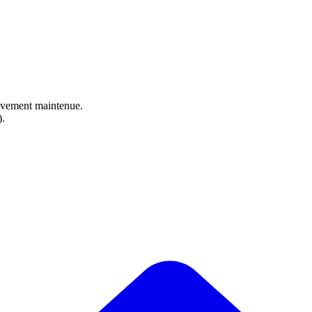
ctivement maintenue.
).