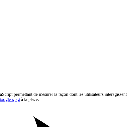
avaScript permettant de mesurer la façon dont les utilisateurs interagisse
google-gtag
à la place.