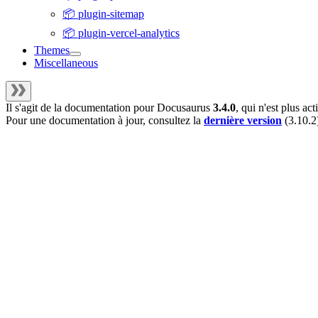
📦 plugin-sitemap
📦 plugin-vercel-analytics
Themes
Miscellaneous
Il s'agit de la documentation pour
Docusaurus
3.4.0
, qui n'est plus a
Pour une documentation à jour, consultez la
dernière version
(
3.10.2