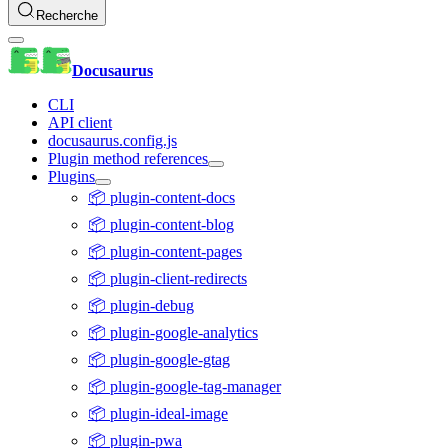
Recherche
Docusaurus
CLI
API client
docusaurus.config.js
Plugin method references
Plugins
📦 plugin-content-docs
📦 plugin-content-blog
📦 plugin-content-pages
📦 plugin-client-redirects
📦 plugin-debug
📦 plugin-google-analytics
📦 plugin-google-gtag
📦 plugin-google-tag-manager
📦 plugin-ideal-image
📦 plugin-pwa