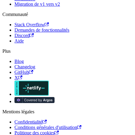
Migration de v1 vers v2
Communauté
Stack Overflow
Demandes de fonctionnalités
Discord
Aide
Plus
Blog
Changelog
GitHub
X
Mentions légales
Confidentialité
Conditions générales d'utilisation
Politique des cookies