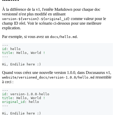
À la différence de la v1, l'entête Markdown pour chaque doc
versionné n'est plus modifié en utilisant
comme valeur pour le
version-${version}-${original_id}
champ ID réel. Voir le scénario ci-dessous pour une meilleure
explication.
Par exemple, si vous avez un
.
docs/hello.md
---
id
:
 hello
title
:
 Hello
,
 World 
!
---
Hi, Endilie here :)
Quand vous créez une nouvelle version 1.0.0, dans Docusaurus v1,
ressemble
website/versioned_docs/version-1.0.0/hello.md
à ceci :
---
id
:
 version
-
1.0.0
-
hello
title
:
 Hello
,
 World 
!
original_id
:
 hello
---
Hi, Endilie here :)