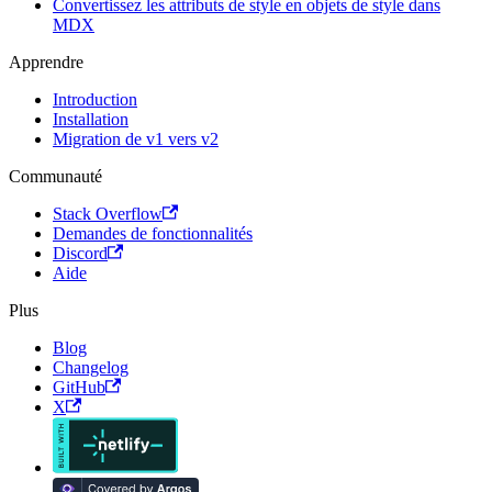
Convertissez les attributs de style en objets de style dans
MDX
Apprendre
Introduction
Installation
Migration de v1 vers v2
Communauté
Stack Overflow
Demandes de fonctionnalités
Discord
Aide
Plus
Blog
Changelog
GitHub
X