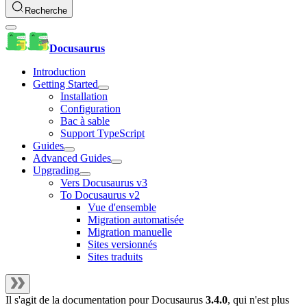
Recherche
Docusaurus
Introduction
Getting Started
Installation
Configuration
Bac à sable
Support TypeScript
Guides
Advanced Guides
Upgrading
Vers Docusaurus v3
To Docusaurus v2
Vue d'ensemble
Migration automatisée
Migration manuelle
Sites versionnés
Sites traduits
Il s'agit de la documentation pour
Docusaurus
3.4.0
, qui n'est plus