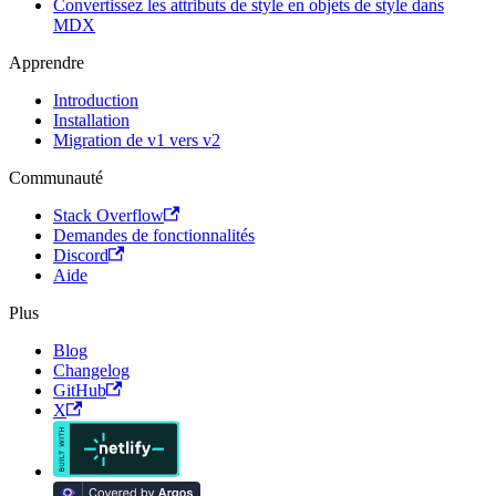
Convertissez les attributs de style en objets de style dans
MDX
Apprendre
Introduction
Installation
Migration de v1 vers v2
Communauté
Stack Overflow
Demandes de fonctionnalités
Discord
Aide
Plus
Blog
Changelog
GitHub
X