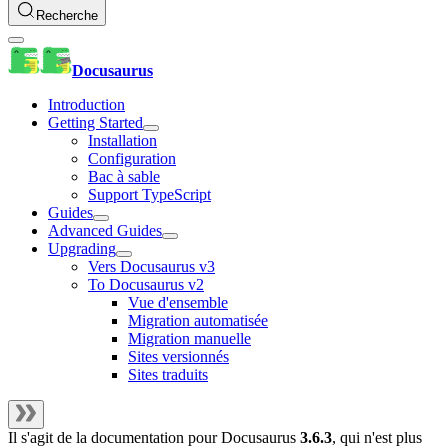
Recherche
Docusaurus
Introduction
Getting Started
Installation
Configuration
Bac à sable
Support TypeScript
Guides
Advanced Guides
Upgrading
Vers Docusaurus v3
To Docusaurus v2
Vue d'ensemble
Migration automatisée
Migration manuelle
Sites versionnés
Sites traduits
Il s'agit de la documentation pour
Docusaurus
3.6.3
, qui n'est plus