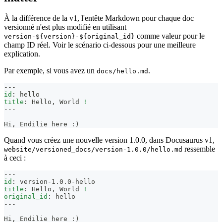
À la différence de la v1, l'entête Markdown pour chaque doc
versionné n'est plus modifié en utilisant
comme valeur pour le
version-${version}-${original_id}
champ ID réel. Voir le scénario ci-dessous pour une meilleure
explication.
Par exemple, si vous avez un
.
docs/hello.md
---
id
:
 hello
title
:
 Hello
,
 World 
!
---
Hi, Endilie here :)
Quand vous créez une nouvelle version 1.0.0, dans Docusaurus v1,
ressemble
website/versioned_docs/version-1.0.0/hello.md
à ceci :
---
id
:
 version
-
1.0.0
-
hello
title
:
 Hello
,
 World 
!
original_id
:
 hello
---
Hi, Endilie here :)